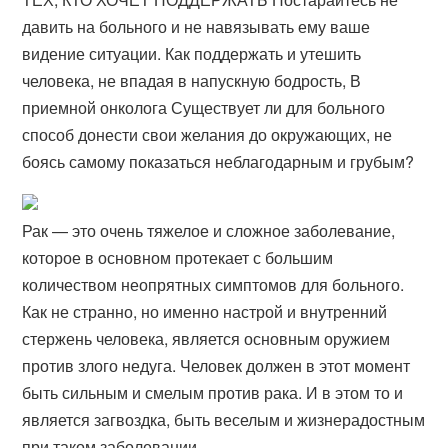
давить на больного и не навязывать ему ваше
видение ситуации. Как поддержать и утешить
человека, не впадая в напускную бодрость, В
приемной онколога Существует ли для больного
способ донести свои желания до окружающих, не
боясь самому показаться неблагодарным и грубым?
Рак — это очень тяжелое и сложное заболевание,
которое в основном протекает с большим
количеством неопрятных симптомов для больного.
Как не странно, но именно настрой и внутренний
стержень человека, является основным оружием
против злого недуга. Человек должен в этот момент
быть сильным и смелым против рака. И в этом то и
является загвоздка, быть веселым и жизнерадостным
при таком заболевании.