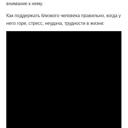
внимание к нему.
Как поддержать близкого человека правильно, когда у
него горе, стресс, неудача, трудности в жизни: