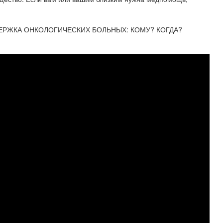
ЕРЖКА ОНКОЛОГИЧЕСКИХ БОЛЬНЫХ: КОМУ? КОГДА?