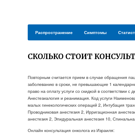
Распространение
Симптомы
Статист
СКОЛЬКО СТОИТ КОНСУЛЬ
Повторным считается прием в случае обращения паци
заболеванию в сроки, не превышающие 1 календарны
право на оплату услуги со скидкой в соответствии 
Анестезиалогия и реанимация. Код услуги Наименов
малых гинекологических операций 2, Интубация трах
Проводниковая анестезия 2, Ирригационная анестез
анестезия 2, Эпидуральная анестезия 10, Спинальна
Онлайн консультация онколога из Израиля: