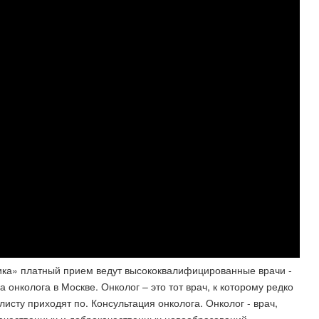
ка» платный прием ведут высококвалифицированные врачи -
а онколога в Москве. Онколог – это тот врач, к которому редко
сту приходят по​. Консультация онколога. Онколог - врач,