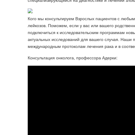
специализирующийся на диагностике и лечении злок
Кого мы консультируем Взрослых пациентов с любым
лейкозов. Поможем, если у вас или вашего родствен
подключиться к исследовательским программам новых
актуальных исследований для вашего случая. Наши 
международным протоколам лечения рака и в соотве
Консультация онколога, профессора Адерки: