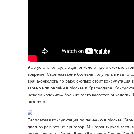
9 августа г. Консультация онколога: где и сколько ст
вовремя! Свое название болезнь получила из-за того
врача-онколога по раку: сколько стоит консультация 
заочно или онлайн в Москве и Краснодаре. Консульт
нежели излечить» больше всего касается онкологии
онколога .
Бесплатная консультация по лечению в Москве. Звон
диагноз рак, это не приговор. Мы гарантируем госпи
нейрохирургам. Автор: Врачи Большого Города Сооб