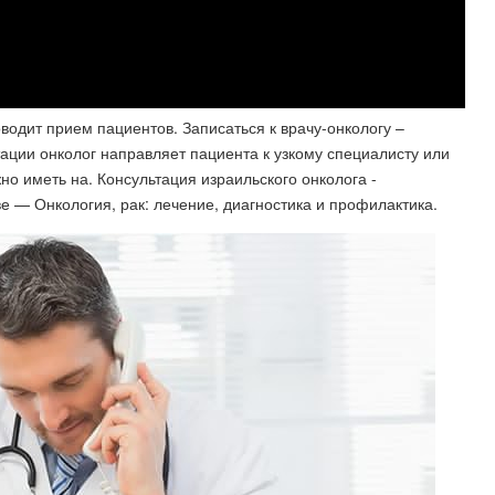
одит прием пациентов. Записаться к врачу-онкологу –
тации онколог направляет пациента к узкому специалисту или
о иметь на. Консультация израильского онколога -
 — Онкология, рак: лечение, диагностика и профилактика.