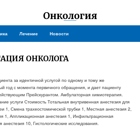
Онкология
ика
Лечение
Новости
ТАЦИЯ ОНКОЛОГА
ента за идентичной услугой по одному и тому же
й год с момента первичного обращения, и дает пациенту
с действующим Прейскурантом. Амбулаторная химиотерапия.
ание услуги Стоимость Тотальная внутривенная анестезия для
еи 1, Смена трахеостомической трубки 1, Местная анестезия 2,
ия 1, Аппликационная анестезия 1, Инфильтрационная
я анестезия 10, Гистологические исследования.