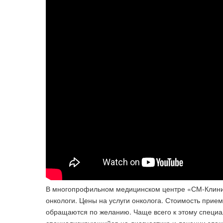
В многопрофильном медицинском центре «СМ-Клини
онкологи. Цены на услуги онколога​. Стоимость прием
обращаются по желанию. Чаще всего к этому специали