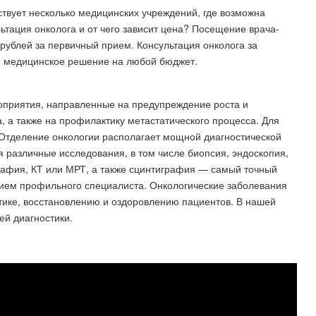
ствует несколько медицинских учреждений, где возможна
льтация онколога и от чего зависит цена? Посещение врача-
 рублей за первичный прием. Консультация онколога за
е медицинское решение на любой бюджет.
приятия, направленные на предупреждение роста и
 а также на профилактику метастатического процесса. Для
 Отделение онкологии располагает мощной диагностической
я различные исследования, в том числе биопсия, эндоскопия,
афия, КТ или МРТ, а также сцинтиграфия — самый точный
рием профильного специалиста. Онкологические заболевания
тике, восстановлению и оздоровлению пациентов. В нашей
ей диагностики.