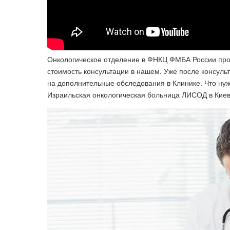
Онкологическое отделение в ФНКЦ ФМБА России пров
стоимость консультации в нашем. Уже после консуль
на дополнительные обследования в Клинике. Что нужн
Израильская онкологическая больница ЛИСОД в Киеве