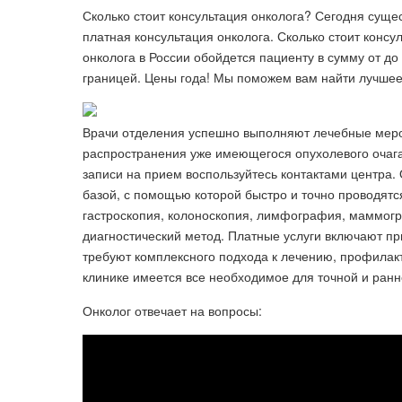
Сколько стоит консультация онколога? Сегодня суще
платная консультация онколога. Сколько стоит консу
онколога в России обойдется пациенту в сумму от до
границей. Цены года! Мы поможем вам найти лучше
Врачи отделения успешно выполняют лечебные меро
распространения уже имеющегося опухолевого очага,
записи на прием воспользуйтесь контактами центра.
базой, с помощью которой быстро и точно проводятс
гастроскопия, колоноскопия, лимфография, маммогр
диагностический метод. Платные услуги включают п
требуют комплексного подхода к лечению, профилак
клинике имеется все необходимое для точной и ранн
Онколог отвечает на вопросы: