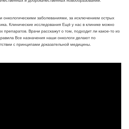
ачественных и доброкачественных новообразований.
и онкологическими заболеваниями, за исключением острых
ника. Клинические исследования Ещё у нас в клинике можно
 препаратов. Врачи расскажут о том, подходит ли какое-то из
правила Все назначения наши онкологи делают по
тствии с принципами доказательной медицины.