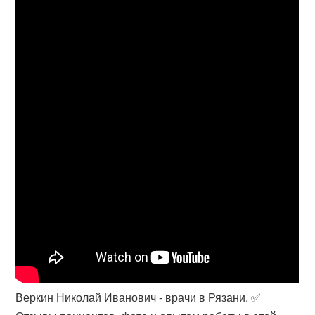
Веркин Николай Иванович - врачи в Рязани. ✅