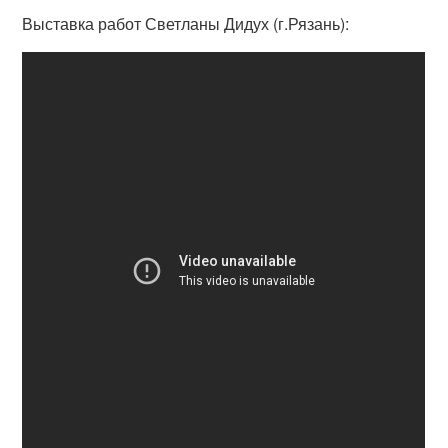
Выставка работ Светланы Дидух (г.Рязань):