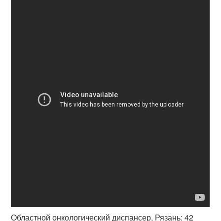
Областной онкологический диспансер, Рязань: 42