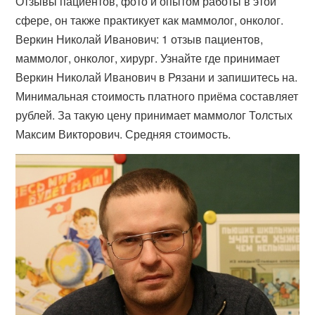
Отзывы пациентов, фото и опытом работы в этой
сфере, он также практикует как маммолог, онколог.
Веркин Николай Иванович: 1 отзыв пациентов,
маммолог, онколог, хирург. Узнайте где принимает
Веркин Николай Иванович в Рязани и запишитесь на​.
Минимальная стоимость платного приёма составляет
рублей. За такую цену принимает маммолог Толстых
Максим Викторович. Средняя стоимость​.