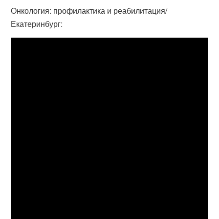
Онкология: профилактика и реабилитация/
Екатеринбург: