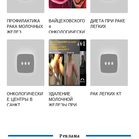
ПРОФИЛАКТИКА
ВАЙЦЕХОВСКОГО
ДИЕТА ПРИ РАКЕ
РАКА МОЛОЧНЫХ
4
ЛЕГКИХ
ЖЕЛЕЗ
ОНКОЛОГИЧЕСКИ
Й ДИСПАНСЕР
ВОРОНЕЖ
ТЕЛЕФОН
РЕГИСТРАТУРЫ
ОНКОЛОГИЧЕСКИ
УДАЛЕНИЕ
РАК ЛЕГКИХ КТ
Е ЦЕНТРЫ В
МОЛОЧНОЙ
САНКТ
ЖЕЛЕЗЫ ПРИ
ПЕТЕРБУРГЕ
РАКЕ ЦЕНА
Реклама