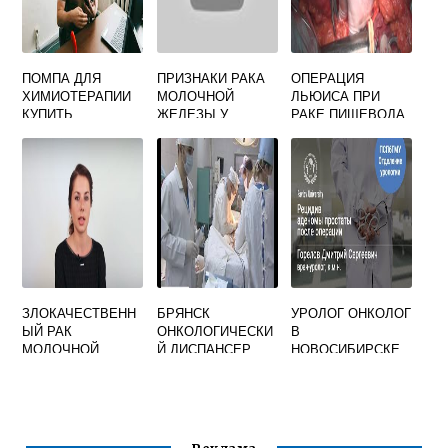
ПОМПА ДЛЯ
ПРИЗНАКИ РАКА
ОПЕРАЦИЯ
ХИМИОТЕРАПИИ
МОЛОЧНОЙ
ЛЬЮИСА ПРИ
КУПИТЬ
ЖЕЛЕЗЫ У
РАКЕ ПИЩЕВОДА
ЖЕНЩИН
ЗЛОКАЧЕСТВЕНН
БРЯНСК
УРОЛОГ ОНКОЛОГ
ЫЙ РАК
ОНКОЛОГИЧЕСКИ
В
МОЛОЧНОЙ
Й ДИСПАНСЕР
НОВОСИБИРСКЕ
ЖЕЛЕЗЫ