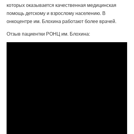
которых оказывается качественная медицинская
помощь детскому и взрослому населению. В
онкоцентре им. Блохина работают более врачей.
Отзыв пациентки РОНЦ им. Блохина: