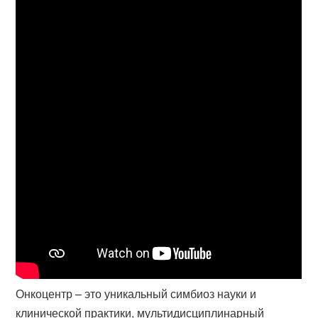
Онкоцентр – это уникальный симбиоз науки и
клинической практики, мультидисциплинарный