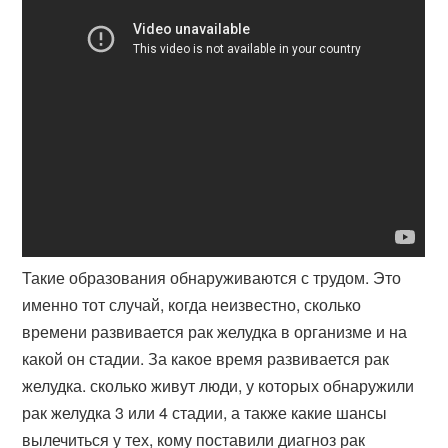
Такие образования обнаруживаются с трудом. Это
именно тот случай, когда неизвестно, сколько
времени развивается рак желудка в организме и на
какой он стадии. За какое время развивается рак
желудка. сколько живут люди, у которых обнаружили
рак желудка 3 или 4 стадии, а также какие шансы
вылечиться у тех, кому поставили диагноз рак