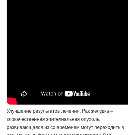
Улучшение результатов лечения. Рак желудка –
злокачественная эпителиальная опухоль,
развивающаяся из со временем могут переходить в