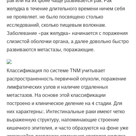
рак или на их фоне чаще развивается рак​. Рак
желудка в течение длительного времени ничем себя
не проявляет. не было посвящено столько
исследований, сколько пищевым волокнам.
Заболевание «рак желудка» начинается с поражения
слизистой оболочки органа, а далее довольно быстро
развиваются метастазы, поражающие.
Классификация по системе TNM учитывает
распространенность первичной опухоли, поражение
лимфатических узлов и наличие отдаленных
метастазов. На основе этой классификации
построено и клиническое деление на 4 стадии. Для
них характерны:. Интестинальные раки имеют четко
выраженную структуру, напоминающие строение
кишечного эпителия, и часто образуются на фоне уже
имеющейся дисплазии изменения эпителия желудка