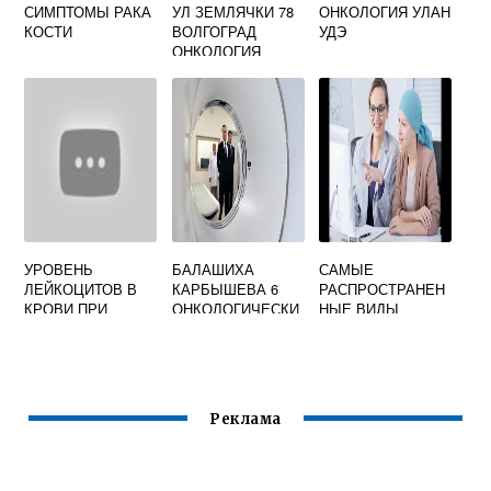
СИМПТОМЫ РАКА
УЛ ЗЕМЛЯЧКИ 78
ОНКОЛОГИЯ УЛАН
КОСТИ
ВОЛГОГРАД
УДЭ
ОНКОЛОГИЯ
УРОВЕНЬ
БАЛАШИХА
САМЫЕ
ЛЕЙКОЦИТОВ В
КАРБЫШЕВА 6
РАСПРОСТРАНЕН
КРОВИ ПРИ
ОНКОЛОГИЧЕСКИ
НЫЕ ВИДЫ
ОНКОЛОГИИ
Й ДИСПАНСЕР
ОНКОЛОГИИ
СХЕМА ПРОЕЗДА
Реклама