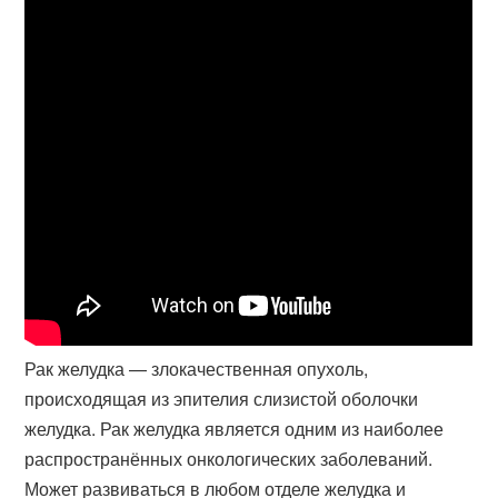
Рак желудка — злокачественная опухоль,
происходящая из эпителия слизистой оболочки
желудка. Рак желудка является одним из наиболее
распространённых онкологических заболеваний.
Может развиваться в любом отделе желудка и