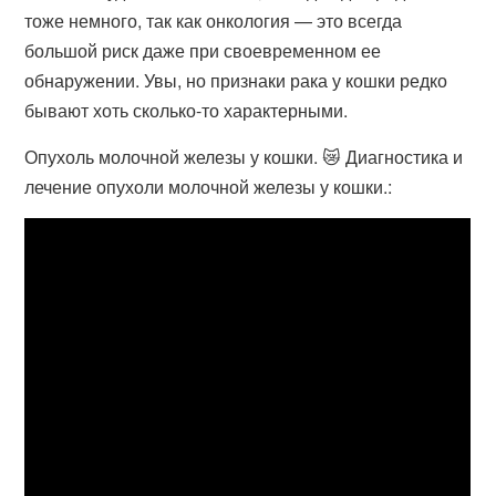
тоже немного, так как онкология — это всегда
большой риск даже при своевременном ее
обнаружении. Увы, но признаки рака у кошки редко
бывают хоть сколько-то характерными.
Опухоль молочной железы у кошки. 😿 Диагностика и
лечение опухоли молочной железы у кошки.: