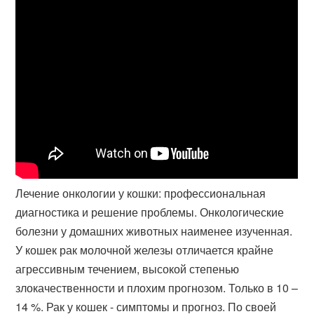
Лечение онкологии у кошки: профессиональная
диагностика и решение проблемы. Онкологические
болезни у домашних животных наименее изученная.
У кошек рак молочной железы отличается крайне
агрессивным течением, высокой степенью
злокачественности и плохим прогнозом. Только в 10 –
14 %. Рак у кошек - симптомы и прогноз. По своей