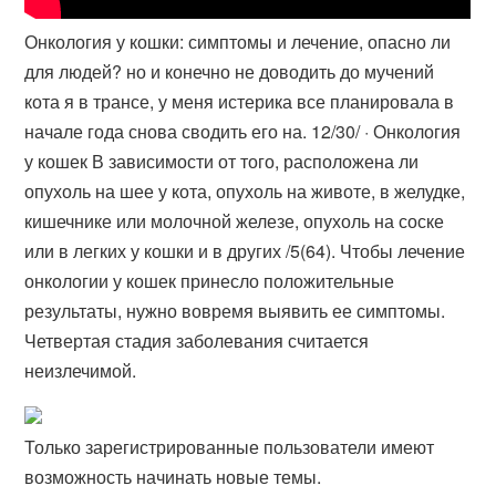
Онкология у кошки: симптомы и лечение, опасно ли
для людей? но и конечно не доводить до мучений
кота я в трансе, у меня истерика все планировала в
начале года снова сводить его на. 12/30/ · Онкология
у кошек В зависимости от того, расположена ли
опухоль на шее у кота, опухоль на животе, в желудке,
кишечнике или молочной железе, опухоль на соске
или в легких у кошки и в других /5(64). Чтобы лечение
онкологии у кошек принесло положительные
результаты, нужно вовремя выявить ее симптомы.
Четвертая стадия заболевания считается
неизлечимой.
Только зарегистрированные пользователи имеют
возможность начинать новые темы.