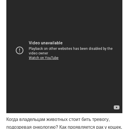
Когда владельцам животных стоит бить тревогу,
подозревая онкологию? Как проявляется рак у кошек,