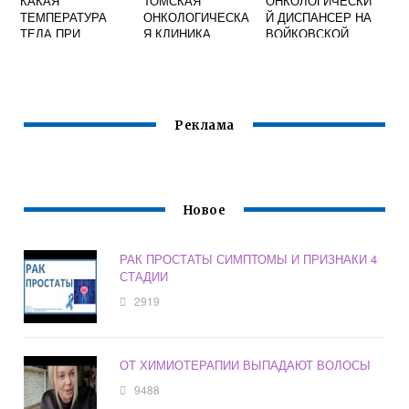
КАКАЯ
ТОМСКАЯ
ОНКОЛОГИЧЕСКИ
ТЕМПЕРАТУРА
ОНКОЛОГИЧЕСКА
Й ДИСПАНСЕР НА
ТЕЛА ПРИ
Я КЛИНИКА
ВОЙКОВСКОЙ
ОНКОЛОГИИ У
ТЕЛЕФОН
ВЗРОСЛЫХ
Реклама
Новое
РАК ПРОСТАТЫ СИМПТОМЫ И ПРИЗНАКИ 4
СТАДИИ
2919
ОТ ХИМИОТЕРАПИИ ВЫПАДАЮТ ВОЛОСЫ
9488