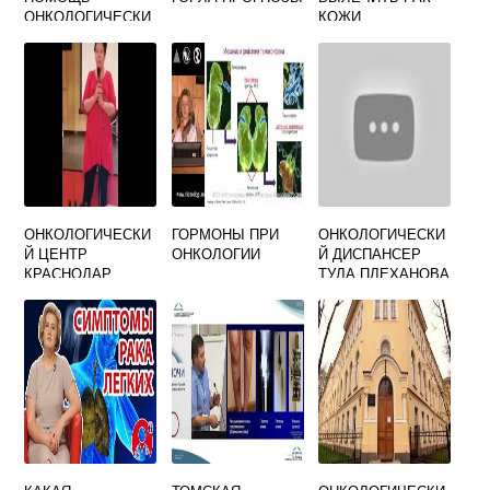
ОНКОЛОГИЧЕСКИ
КОЖИ
М БОЛЬНЫМ В
МОСКВЕ
ОНКОЛОГИЧЕСКИ
ГОРМОНЫ ПРИ
ОНКОЛОГИЧЕСКИ
Й ЦЕНТР
ОНКОЛОГИИ
Й ДИСПАНСЕР
КРАСНОДАР
ТУЛА ПЛЕХАНОВА
ДИМИТРОВА 146