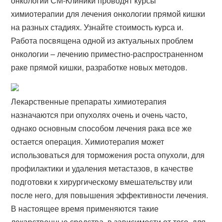
онкологии СМ-Клиники проводят курсы
химиотерапии для лечения онкологии прямой кишки
на разных стадиях. Узнайте стоимость курса и.
Работа посвящена одной из актуальных проблем
онкологии – лечению приместно-распространенном
раке прямой кишки, разработке новых методов.
Лекарственные препараты химиотерапия
назначаются при опухолях очень и очень часто,
однако основным способом лечения рака все же
остается операция. Химиотерапия может
использоваться для торможения роста опухоли, для
профилактики и удаления метастазов, в качестве
подготовки к хирургическому вмешательству или
после него, для повышения эффективности лечения.
В настоящее время применяются такие
лекарственные средства, в зависимости от того, для