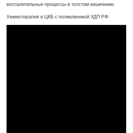
воспалительные процессы в толстом кишечнике.
Химиотерапия в ЦКБ с поликлиникой УДП РФ: