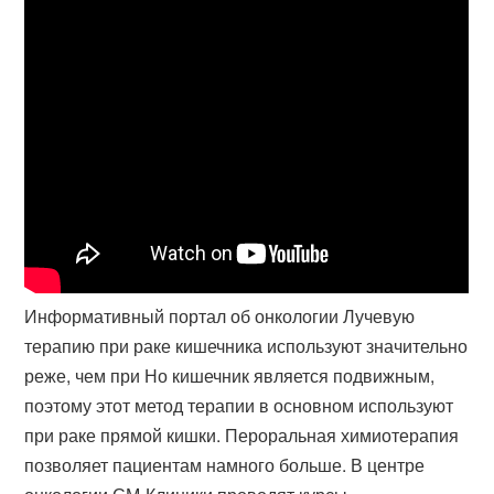
Информативный портал об онкологии Лучевую
терапию при раке кишечника используют значительно
реже, чем при Но кишечник является подвижным,
поэтому этот метод терапии в основном используют
при раке прямой кишки. Пероральная химиотерапия
позволяет пациентам намного больше. В центре