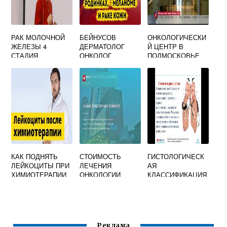
РАК МОЛОЧНОЙ
БЕЙНУСОВ
ОНКОЛОГИЧЕСКИ
ЖЕЛЕЗЫ 4
ДЕРМАТОЛОГ
Й ЦЕНТР В
СТАДИЯ
ОНКОЛОГ
ПОДМОСКОВЬЕ
ОТЗЫВЫ
КАК ПОДНЯТЬ
СТОИМОСТЬ
ГИСТОЛОГИЧЕСК
ЛЕЙКОЦИТЫ ПРИ
ЛЕЧЕНИЯ
АЯ
ХИМИОТЕРАПИИ
ОНКОЛОГИИ
КЛАССИФИКАЦИЯ
РАКА ЛЕГКОГО
Реклама