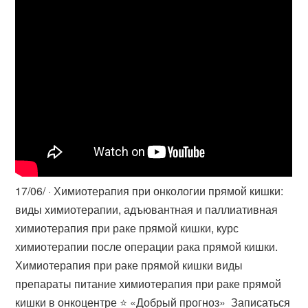
17/06/ · Химиотерапия при онкологии прямой кишки:
виды химиотерапии, адъювантная и паллиативная
химиотерапия при раке прямой кишки, курс
химиотерапии после операции рака прямой кишки.
Химиотерапия при раке прямой кишки виды
препараты питание химиотерапия при раке прямой
кишки в онкоцентре ⭐ «Добрый прогноз» ️ Записаться