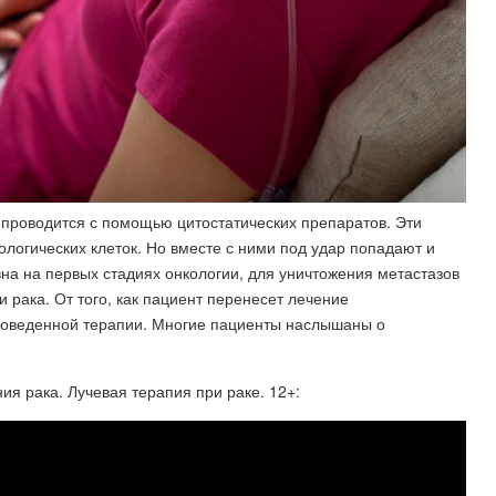
проводится с помощью цитостатических препаратов. Эти
ологических клеток. Но вместе с ними под удар попадают и
на на первых стадиях онкологии, для уничтожения метастазов
 рака. От того, как пациент перенесет лечение
проведенной терапии. Многие пациенты наслышаны о
я рака. Лучевая терапия при раке. 12+: