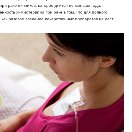
при раке яичников, которое длится не меньше года,
енность химиотерапии при раке в том, что для полного
к как разовое введение лекарственных препаратов не даст