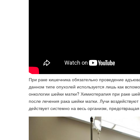
При раке кишечника обязательно проведение адъюван
данном типе опухолей используется лишь как вспом
онкологии шейки матки? Химиотерапия при раке шейк
после лечения рака шейки матки. Лучи воздействуют 
действует системно на весь организм, предотвращая 