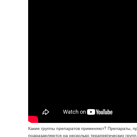
Какие группы препаратов применяют? Препараты, п
подразделяются на несколько терапевтических групп