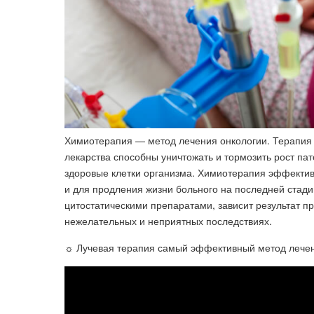
Химиотерапия — метод лечения онкологии. Терапия 
лекарства способны уничтожать и тормозить рост пат
здоровые клетки организма. Химиотерапия эффектив
и для продления жизни больного на последней стадии
цитостатическими препаратами, зависит результат 
нежелательных и неприятных последствиях.
☼ Лучевая терапия самый эффективный метод лечени