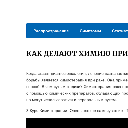
Распространение
Симптомы
Статист
КАК ДЕЛАЮТ ХИМИЮ ПРИ
Когда ставят диагноз онкология, лечение назначает
борьбы является химиотерапия при раке. Она приме
способ. В чем суть методики? Химиотерапия рака пр
с помощью химических препаратов, обладающих про
но могут использоваться и пероральным путем.
3 Курc Химиотерапии -Очень плохое самочувствие - Т