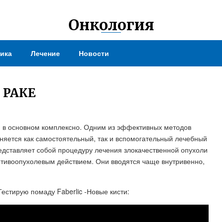
Онкология
ика
Лечение
Новости
 РАКЕ
ся в основном комплексно. Одним из эффективных методов
няется как самостоятельный, так и вспомогательный лечебный
едставляет собой процедуру лечения злокачественной опухоли
тивоопухолевым действием. Они вводятся чаще внутривенно,
естирую помаду Faberlic -Новые кисти: