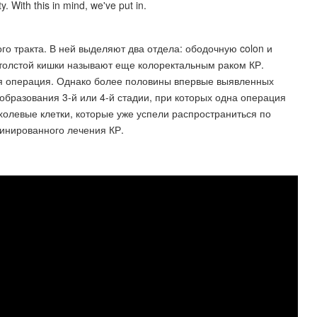
y. With this in mind, we've put in.
го тракта. В ней выделяют два отдела: ободочную colon и
 толстой кишки называют еще колоректальным раком КР.
я операция. Однако более половины впервые выявленных
образования 3-й или 4-й стадии, при которых одна операция
олевые клетки, которые уже успели распространиться по
инированного лечения КР.