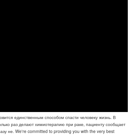
овится единственным способом спасти человеку жизнь. В
олько раз делают химиотерапию при раке, пациенту сообщает
у не. We're committed to providing you with the very best