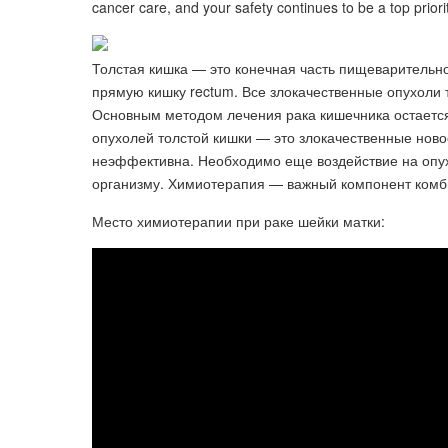
cancer care, and your safety continues to be a top priorit
Толстая кишка — это конечная часть пищеварительно
прямую кишку rectum. Все злокачественные опухоли
Основным методом лечения рака кишечника остаетс
опухолей толстой кишки — это злокачественные ново
неэффективна. Необходимо еще воздействие на опух
организму. Химиотерапия — важный компонент комб
Место химиотерапии при раке шейки матки: