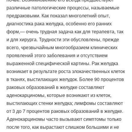
различные патологические процессы, называемые
предраковыми. Как показал многолетний опыт,
диагностика рака желудка, особенно его ранних
форм,— очень трудная задача как для терапевта, так
и для хирурга. Трудности эти обусловлены, прежде
всего, чрезвычайным многообразием клинических
проявлений этого заболевания и отсутствием
выраженной специфической картины. Рак желудка
возникает в результате роста злокачественных клеток
в тканях, выстилающих желудок. Более 90 процентов
раковых образований в желудке составляют
аденокарциномы, которые возникают из клеток,
выстилающих стенки желудка; лимфомы составляют
от 3 до 7 процентов раковых образований в желудке.
Аденокарциномы часто вызывают симптомы только
после того, как вырастают слишком большими и не