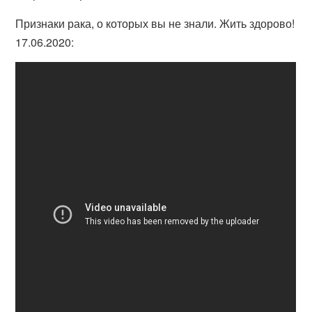
Признаки рака, о которых вы не знали. Жить здорово!
17.06.2020: