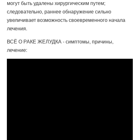
могут быть удалены хирургическим путем;
следовательно, раннее обнаружение сильно
увеличивает возможность своевременного начала
лечения.
ВСЁ О РАКЕ ЖЕЛУДКА - симптомы, причины,
лечение: