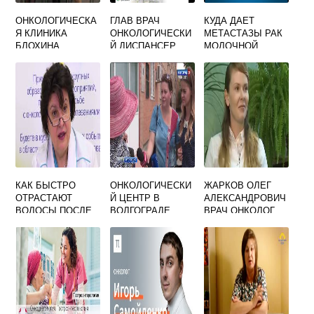
ОНКОЛОГИЧЕСКА
ГЛАВ ВРАЧ
КУДА ДАЕТ
Я КЛИНИКА
ОНКОЛОГИЧЕСКИ
МЕТАСТАЗЫ РАК
БЛОХИНА
Й ДИСПАНСЕР
МОЛОЧНОЙ
ЖЕЛЕЗЫ
КАК БЫСТРО
ОНКОЛОГИЧЕСКИ
ЖАРКОВ ОЛЕГ
ОТРАСТАЮТ
Й ЦЕНТР В
АЛЕКСАНДРОВИЧ
ВОЛОСЫ ПОСЛЕ
ВОЛГОГРАДЕ
ВРАЧ ОНКОЛОГ
ХИМИОТЕРАПИИ