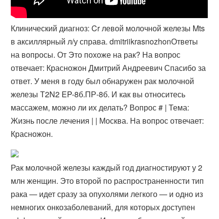
Клинический диагноз: Cr левой молочной железы Mts
в аксиллярный л/у справа. dmitriikrasnozhonОтветы
на вопросы. От Это похоже на рак? На вопрос
отвечает: Красножон Дмитрий Андреевич Спасибо за
ответ. У меня в году был обнаружен рак молочной
железы Т2N2 EP-8б.ПР-8б​. И как вы относитесь
массажем, можно ли их делать? Вопрос # | Тема:
Жизнь после лечения | | Москва. На вопрос отвечает:
Красножон​.
Рак молочной железы каждый год диагностируют у 2
млн женщин. Это второй по распространенности тип
рака — идет сразу за опухолями легкого — и одно из
немногих онкозаболеваний, для которых доступен