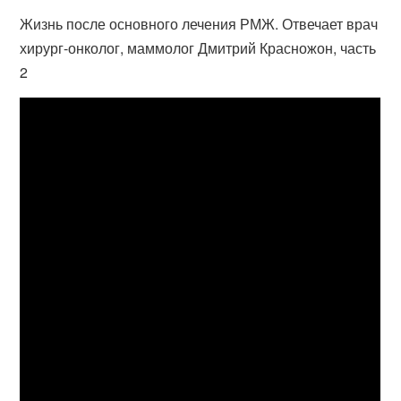
Жизнь после основного лечения РМЖ. Отвечает врач
хирург-онколог, маммолог Дмитрий Красножон, часть
2