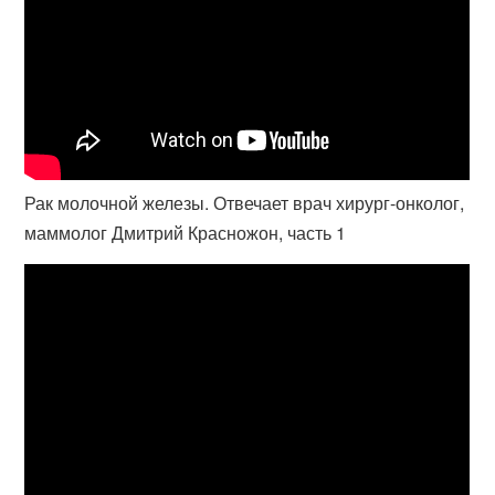
Рак молочной железы. Отвечает врач хирург-онколог,
маммолог Дмитрий Красножон, часть 1