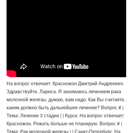
На вопрос отвечает: Красножон Дмитрий Андреевич.
Здравствуйте, Лариса. Я занимаюсь лечением рака
молочной железы, думаю, вам надо. Как Вы считаете,
каким должно быть дальнейшее лечение? Вопрос # |
Тема: Лечение 3 стадии | | Курск. На вопрос отвечает:
Красножон​. Рожать больше не планирую. Вопрос # |
Тема: Рак молочной железы | | Санкт-Петербург. На