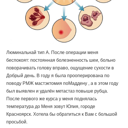
Люминальнай тип А. После операции меня
беспокоят: постоянная болезненность шеи, больно
поворачивать голову вправо, ощущение сухости в
Добрый день. В году я была прооперирована по
поводу РМЖ мастэктомия поМаддену , а в этом году
был выявлен и удалён метастаз повыше рубца.
После первого же курса у меня поднялась
температура до Меня зовут Юлия, городе
Красноярск. Хотела бы обратиться к Вам с большой
просьбой.