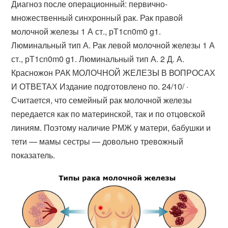
Диагноз после операционный: первично-
множественный синхронный рак. Рак правой
молочной железы 1 А ст., рТ1сn0m0 g1.
Люминальный тип А. Рак левой молочной железы 1 А
ст., рТ1сn0m0 g1. Люминальный тип А. 2 Д. А.
Красножон РАК МОЛОЧНОЙ ЖЕЛЕЗЫ В ВОПРОСАХ
И ОТВЕТАХ Издание подготовлено по. 24/10/ ·
Считается, что семейный рак молочной железы
передается как по материнской, так и по отцовской
линиям. Поэтому наличие РМЖ у матери, бабушки и
тети — мамы сестры — довольно тревожный
показатель.