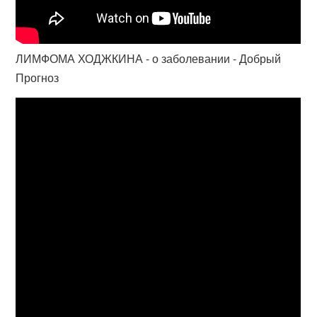
ЛИМФОМА ХОДЖКИНА - о заболевании - Добрый
Прогноз