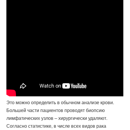
Это можно определить в обычном анализе крови.
Большей части пациентов проводят биопсию
лимфатических узлов – хирургически удаляют​.
Согласно статистике, в числе всех видов рака