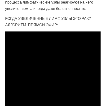
процесса лимфатические узлы реагируют на него
увеличением, а иногда даже болезненностью.
КОГДА УВЕЛИЧЕННЫЕ ЛИМФ УЗЛЫ ЭТО РАК?
АЛГОРИТМ. ПРЯМОЙ ЭФИР: