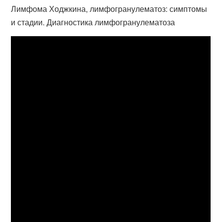
Лимфома Ходжкина, лимфогранулематоз: симптомы
и стадии. Диагностика лимфогранулематоза