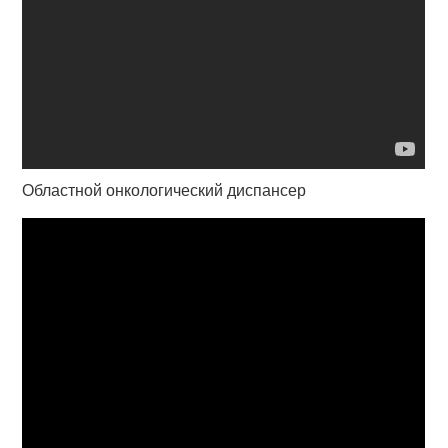
Областной онкологический диспансер