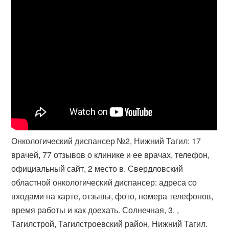
Онкологический диспансер №2, Нижний Тагил: 17
врачей, 77 отзывов о клинике и ее врачах, телефон,
официальный сайт, 2 место в. Свердловский
областной онкологический диспансер: адреса со
входами на карте, отзывы, фото, номера телефонов,
время работы и как доехать. Солнечная, 3. ,
Тагилстрой, Тагилстроевский район, Нижний Тагил.