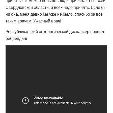
принять как можно больше. Люди приезжают со всей
Свердловской области, и всех надо принять. Если бы
ни она, меня давно бы уже не было, спасибо за всё
таким врачам. Ужасный врач!
Республиканский онкологический диспансер провёл
ребрендинг