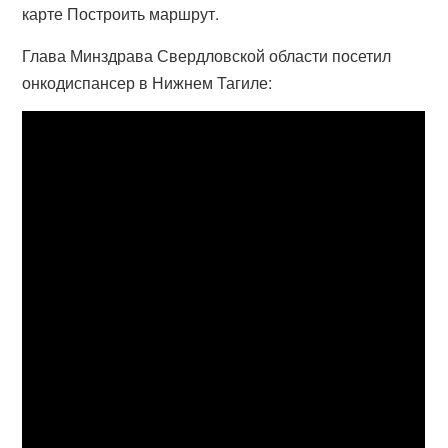
карте Построить маршрут.
Глава Минздрава Свердловской области посетил
онкодиспансер в Нижнем Тагиле: