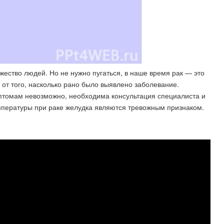
ество людей. Но не нужно пугаться, в наше время рак — это
 от того, насколько рано было выявлено заболевание.
мптомам невозможно, необходима консультация специалиста и
мпературы при раке желудка являются тревожным признаком.