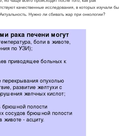
 но чаще всего происходит после того, как рак
тствуют качественные исследования, в которых изучали бы
Актуальность. Нужно ли сбивать жар при онкологии?