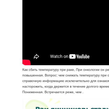
Как сбить температуру при раке, При онкологии он р
повышенная. Вопрос: чем снижать температуру при о
справочную информацию исключительно для ознаком
насторожить, когда держится в течение долгого врем
Пониженная. Встречается реже, чем .