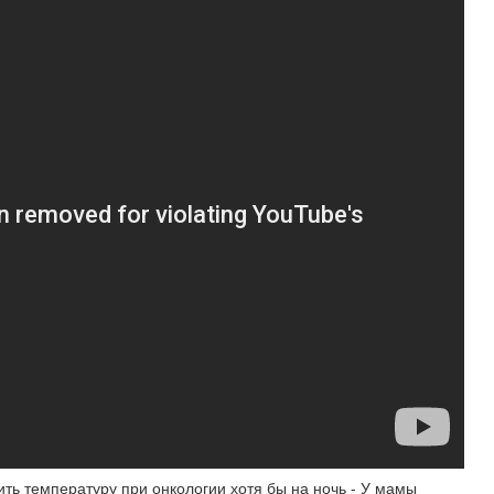
ить температуру при онкологии хотя бы на ночь - У мамы