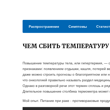
Распространение
Симптомы
Статист
ЧЕМ СБИТЬ ТЕМПЕРАТУРУ
Повышение температуры тела, или гипертермия, — о
признаками: появлением отдышки, кашля, потерей ве
даже можно строить прогнозы о благоприятном или н
что онкологией правильно называть раздел медицин
Однако в разговорной речи этот термин сплошь и ряд
Длительное повышение столбика термометра может п
Мой опыт. Питание при раке - противораковые продукт