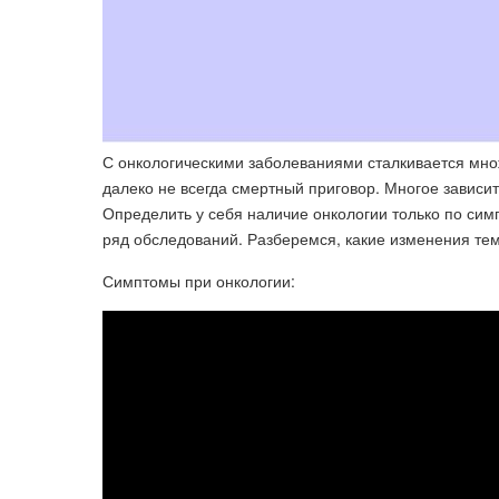
С онкологическими заболеваниями сталкивается множ
далеко не всегда смертный приговор. Многое зависит
Определить у себя наличие онкологии только по си
ряд обследований. Разберемся, какие изменения те
Симптомы при онкологии: