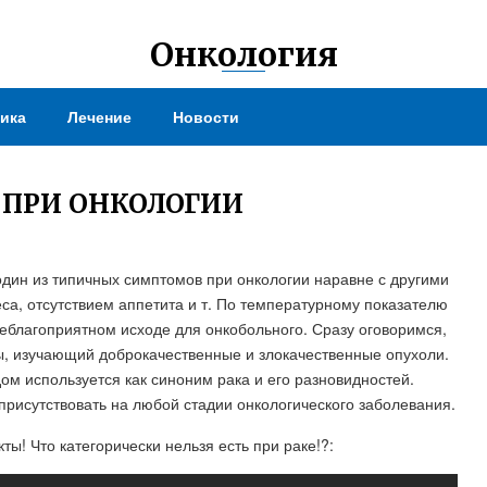
Онкология
ика
Лечение
Новости
 ПРИ ОНКОЛОГИИ
дин из типичных симптомов при онкологии наравне с другими
са, отсутствием аппетита и т. По температурному показателю
еблагоприятном исходе для онкобольного. Сразу оговоримся,
ы, изучающий доброкачественные и злокачественные опухоли.
ом используется как синоним рака и его разновидностей.
рисутствовать на любой стадии онкологического заболевания.
ы! Что категорически нельзя есть при раке!?: