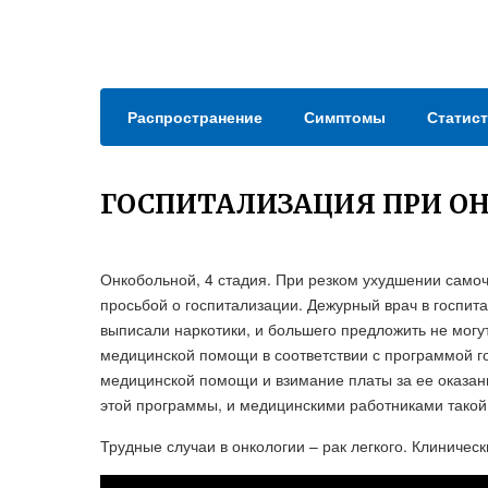
Распространение
Симптомы
Статист
ГОСПИТАЛИЗАЦИЯ ПРИ О
Онкобольной, 4 стадия. При резком ухудшении самоч
просьбой о госпитализации. Дежурный врач в госпита
выписали наркотики, и большего предложить не могут
медицинской помощи в соответствии с программой г
медицинской помощи и взимание платы за ее оказан
этой программы, и медицинскими работниками такой
Трудные случаи в онкологии – рак легкого. Клиническ