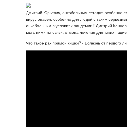
Дмитрий Юрьевич, онкобольным сегодня особенно с
вирус опасен, особенно для людей с таким серьезным
онкобольным в условиях пандемии? Дмитрий Каннер,
мы с ними на связи, отмена лечения для таких пацие
Что такое рак прямой кишки? - Болезнь от первого ли