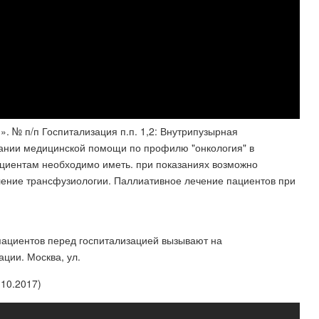
. № п/п Госпитализация п.п. 1,2: Внутрипузырная
азании медицинской помощи по профилю "онкология" в
циентам необходимо иметь. при показаниях возможно
еление трансфузиологии. Паллиативное лечение пациентов при
пациентов перед госпитализацией вызывают на
ции. Москва, ул.
.10.2017)