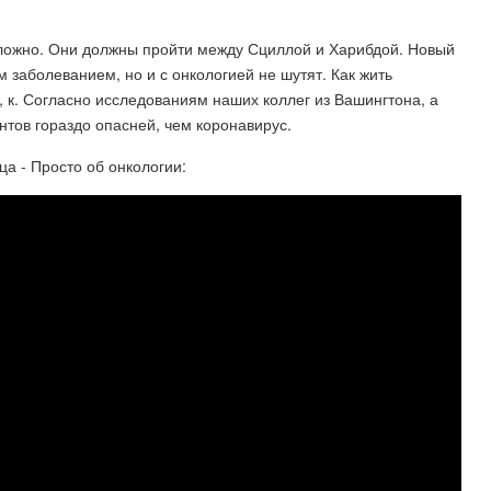
ложно. Они должны пройти между Сциллой и Харибдой. Новый
 заболеванием, но и с онкологией не шутят. Как жить
 к. Согласно исследованиям наших коллег из Вашингтона, а
нтов гораздо опасней, чем коронавирус.
ца - Просто об онкологии: