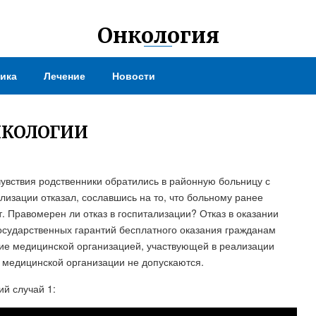
Онкология
ика
Лечение
Новости
НКОЛОГИИ
увствия родственники обратились в районную больницу с
лизации отказал, сославшись на то, что больному ранее
. Правомерен ли отказ в госпитализации? Отказ в оказании
осударственных гарантий бесплатного оказания гражданам
ие медицинской организацией, участвующей в реализации
 медицинской организации не допускаются.
ий случай 1: