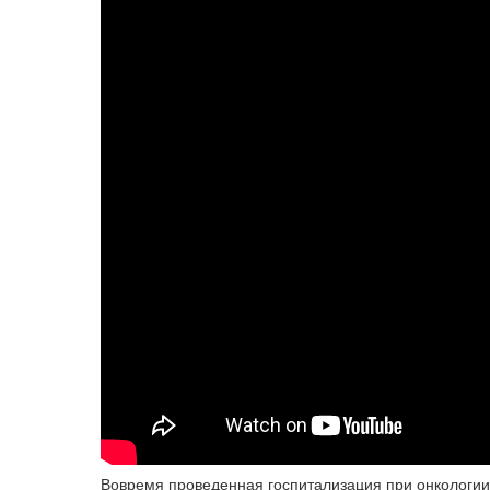
Вовремя проведенная госпитализация при онкологии 