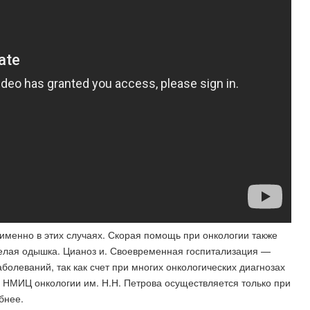
именно в этих случаях. Скорая помощь при онкологии также
елая одышка. Цианоз и. Своевременная госпитализация —
болеваний, так как счет при многих онкологических диагнозах
я НМИЦ онкологии им. Н.Н. Петрова осуществляется только при
бнее.