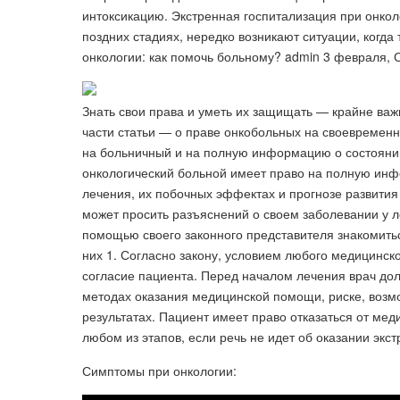
интоксикацию. Экстренная госпитализация при онкол
поздних стадиях, нередко возникают ситуации, когда
онкологии: как помочь больному? admin 3 февраля,
Знать свои права и уметь их защищать — крайне важ
части статьи — о праве онкобольных на своевременн
на больничный и на полную информацию о состоянии 
онкологический больной имеет право на полную инф
лечения, их побочных эффектах и прогнозе развития 
может просить разъяснений о своем заболевании у л
помощью своего законного представителя знакомить
них 1. Согласно закону, условием любого медицинс
согласие пациента. Перед началом лечения врач до
методах оказания медицинской помощи, риске, возм
результатах. Пациент имеет право отказаться от ме
любом из этапов, если речь не идет об оказании экс
Симптомы при онкологии: