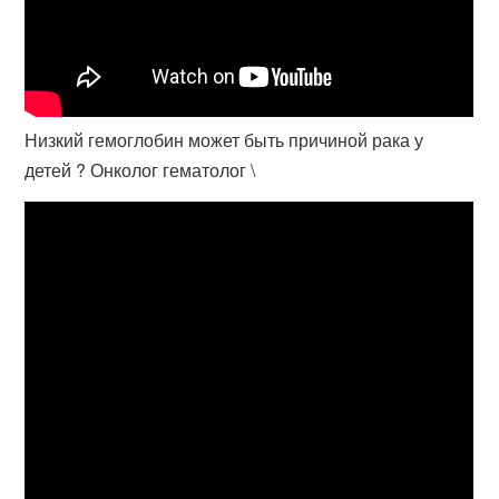
Низкий гемоглобин может быть причиной рака у
детей ? Онколог гематолог \