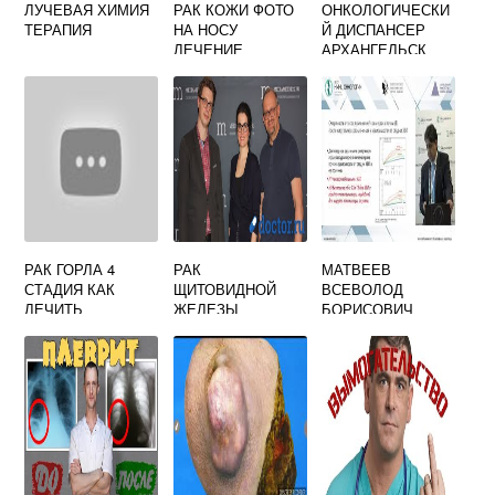
ЛУЧЕВАЯ ХИМИЯ
РАК КОЖИ ФОТО
ОНКОЛОГИЧЕСКИ
ТЕРАПИЯ
НА НОСУ
Й ДИСПАНСЕР
ЛЕЧЕНИЕ
АРХАНГЕЛЬСК
СИМПТОМЫ
РАК ГОРЛА 4
РАК
МАТВЕЕВ
СТАДИЯ КАК
ЩИТОВИДНОЙ
ВСЕВОЛОД
ЛЕЧИТЬ
ЖЕЛЕЗЫ
БОРИСОВИЧ
ЛЕЧЕНИЕ
ОНКОЛОГ
КАШИРКА