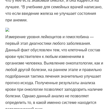
что у нее есть знакомый онколог, и она надеется на
лучшее. "В учебнике для семейных врачей написано,
что если введение железа не улучшает состояния
при анемии.
Измерение уровня лейкоцитов и гемоглобина —
первый этап диагностики любого заболевания.
Данный факт обусловлен тем, что клеточный состав
крови чувствителен к любым изменениям в
организме человека. Выявление онкопатологии, как и
любой другой болезни, на раннем этапе и правильно
подобранная тактика лечения значительно улучшает
прогноз исхода. Полученные результаты анализа
крови при онкологии позволяют заподозрить наличие
болезни. Однако данный анализ не позволяет
определить то, в какой именно системе находится
патологический очаг.