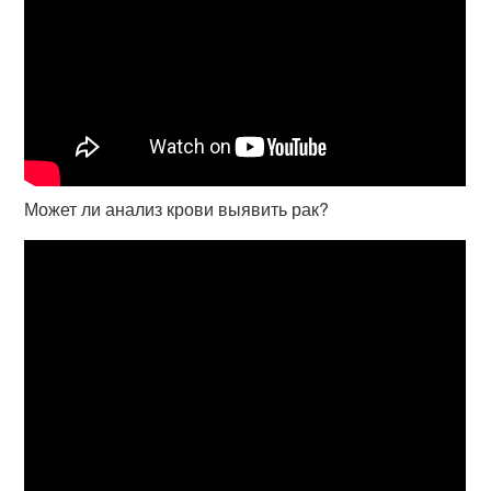
Может ли анализ крови выявить рак?