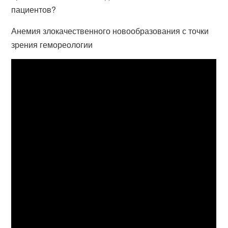
пациентов?
Анемия злокачественного новообразования с точки
зрения гемореологии