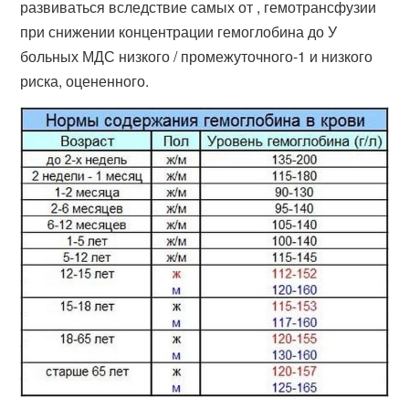
развиваться вследствие самых от , гемотрансфузии
при снижении концентрации гемоглобина до У
больных МДС низкого / промежуточного-1 и низкого
риска, оцененного.