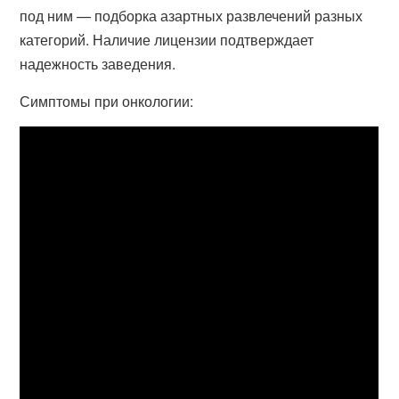
под ним — подборка азартных развлечений разных
категорий. Наличие лицензии подтверждает
надежность заведения.
Симптомы при онкологии: