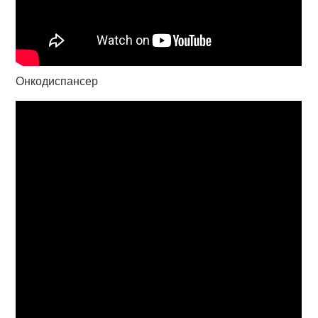
Онкодиспансер