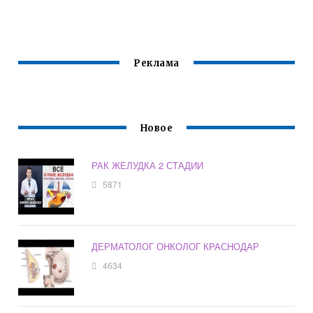
Реклама
Новое
РАК ЖЕЛУДКА 2 СТАДИИ
5871
ДЕРМАТОЛОГ ОНКОЛОГ КРАСНОДАР
4634