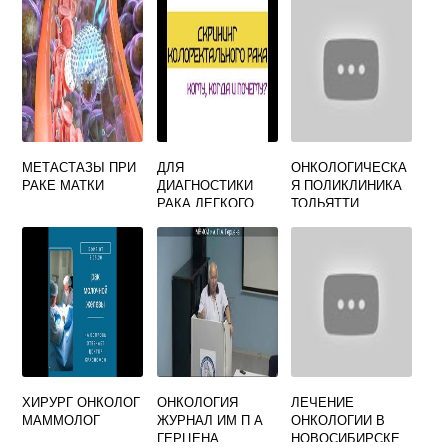
МЕТАСТАЗЫ ПРИ
ДЛЯ
ОНКОЛОГИЧЕСКА
РАКЕ МАТКИ
ДИАГНОСТИКИ
Я ПОЛИКЛИНИКА
РАКА ЛЕГКОГО
ТОЛЬЯТТИ
ПРИМЕНЯЕТСЯ
МЕДГОРОДОК
ТЕСТ
ЗАПИСЬ НА
ПРИЕМ
ХИРУРГ ОНКОЛОГ
ОНКОЛОГИЯ
ЛЕЧЕНИЕ
МАММОЛОГ
ЖУРНАЛ ИМ П А
ОНКОЛОГИИ В
ГЕРЦЕНА
НОВОСИБИРСКЕ