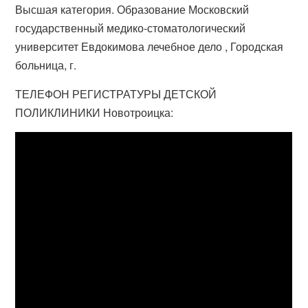
Высшая категория. Образование Московский
государственный медико-стоматологический
университет Евдокимова лечебное дело , Городская
больница, г.
ТЕЛЕФОН РЕГИСТРАТУРЫ ДЕТСКОЙ
ПОЛИКЛИНИКИ Новотроицка: