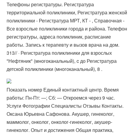
Телефоны регистратуры. Регистратура
территориальной поликлиники, Регистратура женской
поликлиники - Регистратура МРТ, КТ - , Справочная -
Все взрослые поликлиники города и района. Телефон
регистратуры, адреса поликлиник, расписание
работы. Запись к терапевту и вызов врача на дом.
31‏‏/3‏‏/ · Регистратура поликлиники для взрослых
"Нефтяник" (многоканальный), c до Регистратура
детской поликлиники (многоканальный), 8 .
Показать номер Единый контактный центр. Время
работы: Пн-Пт: —; Сб: — Откроемся через 9 час.
Услуги Фотографии Специалисты Отзывы Контакты.
Оксана Юрьевна Сафонова. Акушер, гинеколог,
маммолог, онколог, онколог-гинеколог, акушер-
гинеколог. Опыт и достижения Общая практика,