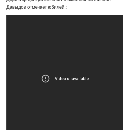
Давыдов отмечает юбилей.: