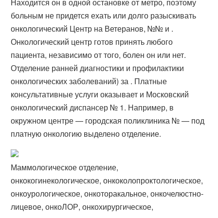
Находится он в одной остановке от метро, поэтому
больным не придется ехать или долго разыскивать
онкологический Центр на Ветеранов, №№ и .
Онкологический центр готов принять любого
пациента, независимо от того, болен он или нет.
Отделение ранней диагностики и профилактики
онкологических заболеваний) за . Платные
консультативные услуги оказывает и Московский
онкологический диспансер № 1. Например, в
окружном центре — городская поликлиника № — под
платную онкологию выделено отделение.
Маммологическое отделение,
онкокогинекологическое, онкоколопроктологическое,
онкоурологическое, онкоторакальное, онкочелюстно-
лицевое, онкоЛОР, онкохирургическое,