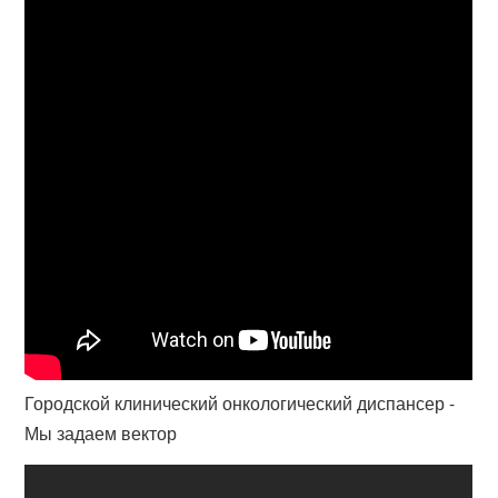
Городской клинический онкологический диспансер -
Мы задаем вектор