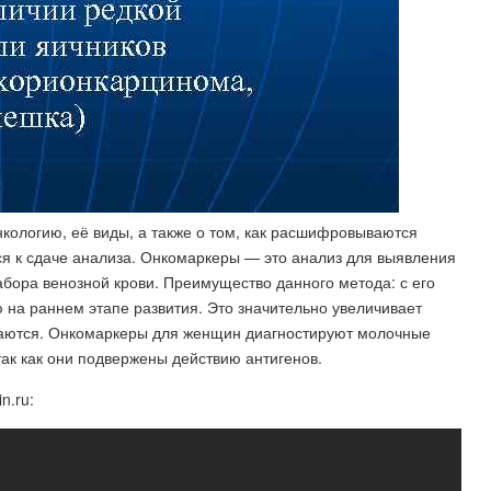
нкологию, её виды, а также о том, как расшифровываются
ся к сдаче анализа. Онкомаркеры — это анализ для выявления
абора венозной крови. Преимущество данного метода: с его
на раннем этапе развития. Это значительно увеличивает
аются. Онкомаркеры для женщин диагностируют молочные
так как они подвержены действию антигенов.
n.ru: