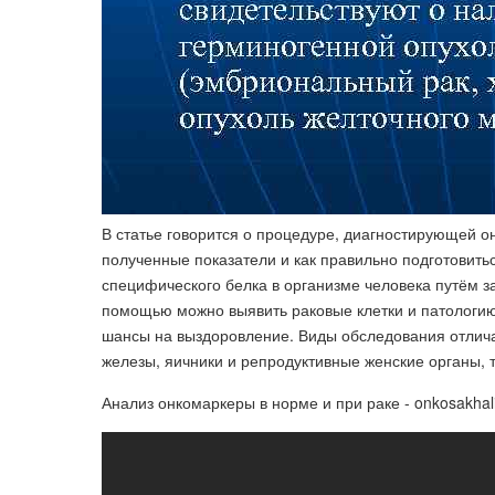
В статье говорится о процедуре, диагностирующей о
полученные показатели и как правильно подготовить
специфического белка в организме человека путём з
помощью можно выявить раковые клетки и патологию 
шансы на выздоровление. Виды обследования отлич
железы, яичники и репродуктивные женские органы, 
Анализ онкомаркеры в норме и при раке - onkosakhali