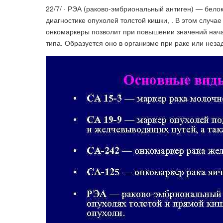
22/7/ · РЭА (раково-эмбриональный антиген) — белок
диагностике опухолей толстой кишки, . В этом случа
онкомаркеры позволит при повышении значений нача
типа. Образуется оно в организме при раке или неза