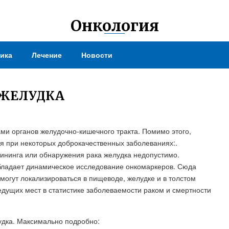
Онкология
ика
Лечение
Новости
 ЖЕЛУДКА
ми органов желудочно-кишечного тракта. Помимо этого,
 при некоторых доброкачественных заболеваниях:.
ининга или обнаружения рака желудка недопустимо.
ладает динамическое исследование онкомаркеров. Сюда
могут локализироваться в пищеводе, желудке и в толстом
ведущих мест в статистике заболеваемости раком и смертности
удка. Максимально подробно: