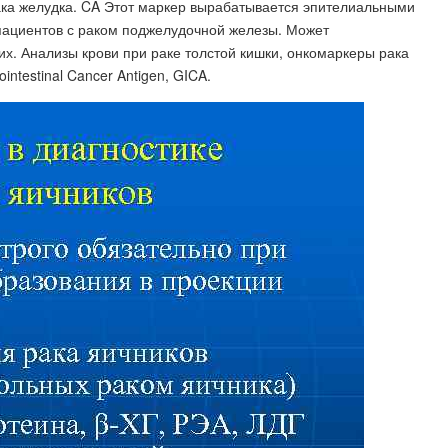
ака желудка. CA Этот маркер вырабатывается эпителиальными
пациентов с раком поджелудочной железы. Может
их. Анализы крови при раке толстой кишки, онкомаркеры рака
ntestinal Cancer Antigen, GICA​.