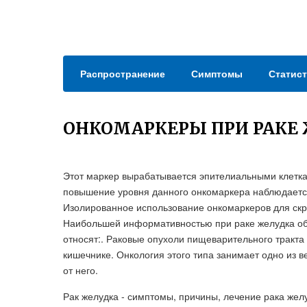
Распространение
Симптомы
Статист
ОНКОМАРКЕРЫ ПРИ РАКЕ
Этот маркер вырабатывается эпителиальными клетка
повышение уровня данного онкомаркера наблюдается
Изолированное использование онкомаркеров для скр
Наибольшей информативностью при раке желудка об
относят:. Раковые опухоли пищеварительного тракта 
кишечнике. Онкология этого типа занимает одно из 
от него.
Рак желудка - симптомы, причины, лечение рака жел