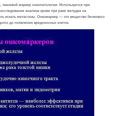
, тканевой маркер онкопатологии. Используется при
е исследование анализа крови при раке желудка на
ть искать метастазы. Онкомаркер — это вещество белкового
долго до появления вредоносных клеток.