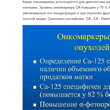
Какие онкомаркеры используются для диагностики р
клетками. Уровень онкомаркера CA повышен у 70 % 
увеличиваться его концентрация и при опухолях друг
толстой кишки. Синонимы английские. CA , CA , Gastroi