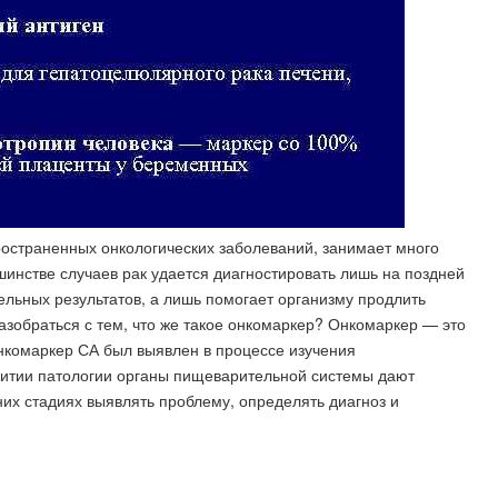
пространенных онкологических заболеваний, занимает много
шинстве случаев рак удается диагностировать лишь на поздней
ельных результатов, а лишь помогает организму продлить
зобраться с тем, что же такое онкомаркер? Онкомаркер — это
Онкомаркер СА был выявлен в процессе изучения
витии патологии органы пищеварительной системы дают
них стадиях выявлять проблему, определять диагноз и