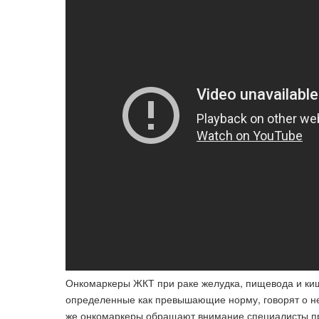
Онкомаркеры ЖКТ при раке желудка, пищевода и ки
определенные как превышающие норму, говорят о не
же онкомаркеры обращают внимание специалисты пр