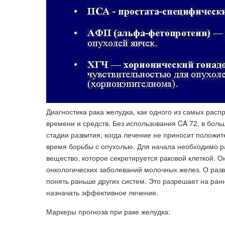
Диагностика рака желудка, как одного из самых рас
времени и средств. Без использования CA 72, в боль
стадии развития, когда лечение не приносит положит
время борьбы с опухолью. Для начала необходимо ра
вещество, которое секретируется раковой клеткой. 
онкологических заболеваний молочных желез. О раз
понять раньше других систем. Это разрешает на ран
назначать эффективное лечение.
Маркеры прогноза при раке желудка: