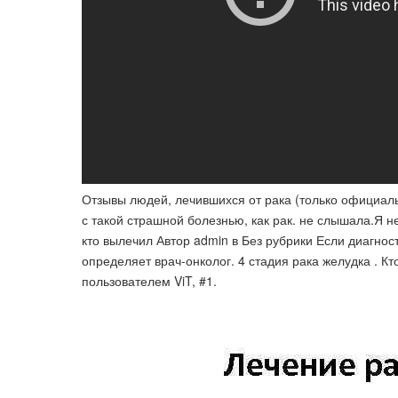
Отзывы людей, лечившихся от рака (только официаль
с такой страшной болезнью, как рак. не слышала.Я н
кто вылечил Автор admin в Без рубрики Если диагнос
определяет врач-онколог. 4 стадия рака желудка . Кт
пользователем ViT, #1.