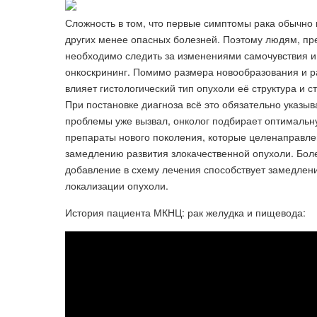
Сложность в том, что первые симптомы рака обычно 
других менее опасных болезней. Поэтому людям, пр
необходимо следить за изменениями самочувствия 
онкоскрининг. Помимо размера новообразования и ра
влияет гистологический тип опухоли её структура и 
При постановке диагноза всё это обязательно указыва
проблемы уже вызвал, онколог подбирает оптимальн
препараты нового поколения, которые целенаправлен
замедлению развития злокачественной опухоли. Боле
добавление в схему лечения способствует замедлен
локализации опухоли.
История пациента МКНЦ: рак желудка и пищевода: