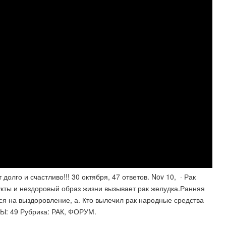
олго и счастливо!!! 30 октября, 47 ответов. Nov 10, · Рак
укты и нездоровый образ жизни вызывает рак желудка.Ранняя
ься на выздоровление, а. Кто вылечил рак народные средства
Ы: 49 Рубрика: РАК, ФОРУМ.