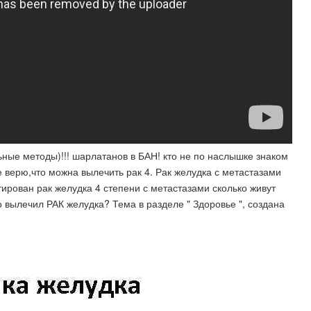
ные методы)!!! шарлатанов в БАН! кто не по наслышке знаком
е верю,что можна вылечить рак 4. Рак желудка с метастазами
тирован рак желудка 4 степени с метастазами сколько живут
о вылечил РАК желудка? Тема в разделе " Здоровье ", создана