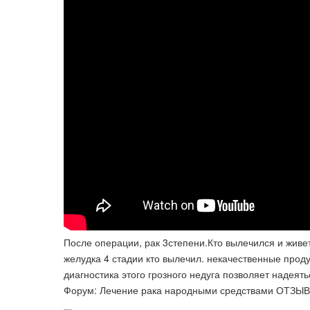
После операции, рак 3степени.Кто вылечился и живет д
желудка 4 стадии кто вылечил. некачественные прод
диагностика этого грозного недуга позволяет надеят
Форум: Лечение рака народными средствами ОТЗЫВ