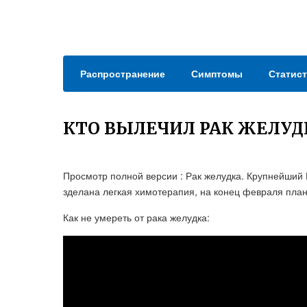
Распространение
Симптомы
Статист
КТО ВЫЛЕЧИЛ РАК ЖЕЛУ
Просмотр полной версии : Рак желудка. Крупнейший 
зделана легкая химотерапия, на конец февраля пла
Как не умереть от рака желудка: