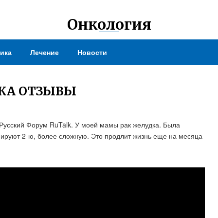
Онкология
ика
Лечение
Новости
ДКА ОТЗЫВЫ
Русский Форум RuTalk. У моей мамы рак желудка. Была
нируют 2-ю, более сложную. Это продлит жизнь еще на месяца