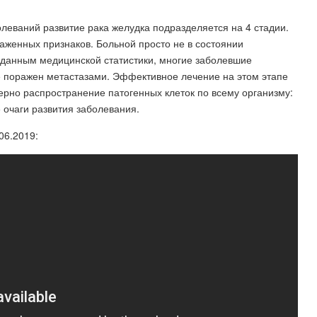
леваний развитие рака желудка подразделяется на 4 стадии.
раженных признаков. Больной просто не в состоянии
данным медицинской статистики, многие заболевшие
же поражен метастазами. Эффективное лечение на этом этапе
терно распространение патогенных клеток по всему организму:
 очаги развития заболевания.
06.2019: