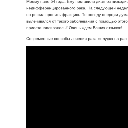
Моему папе 54 года. Ему поставили диагноз низко
недифференцированного рака. На следующей неделе
он решил пропить фракцию. По поводу оперции думае
вылечивался от такого заболевания с помощью этого 
приостанавливалось? Очень ждем Ваших отзывов!
Современные способы лечения рака желудка на разн