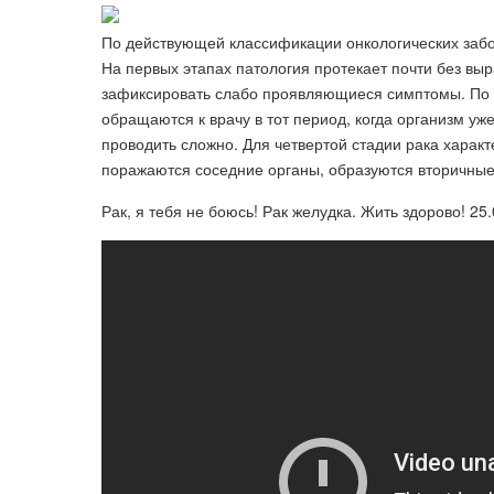
По действующей классификации онкологических забо
На первых этапах патология протекает почти без вы
зафиксировать слабо проявляющиеся симптомы. По 
обращаются к врачу в тот период, когда организм у
проводить сложно. Для четвертой стадии рака харак
поражаются соседние органы, образуются вторичные
Рак, я тебя не боюсь! Рак желудка. Жить здорово! 25.