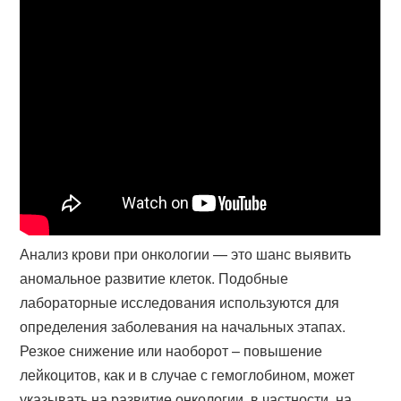
Анализ крови при онкологии — это шанс выявить
аномальное развитие клеток. Подобные
лабораторные исследования используются для
определения заболевания на начальных этапах.
Резкое снижение или наоборот – повышение
лейкоцитов, как и в случае с гемоглобином, может
указывать на развитие онкологии, в частности, на