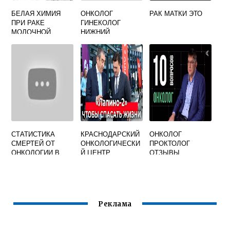
БЕЛАЯ ХИМИЯ
ОНКОЛОГ
РАК МАТКИ ЭТО
ПРИ РАКЕ
ГИНЕКОЛОГ
МОЛОЧНОЙ
НИЖНИЙ
ЖЕЛЕЗЫ
НОВГОРОД
СТАТИСТИКА
КРАСНОДАРСКИЙ
ОНКОЛОГ
СМЕРТЕЙ ОТ
ОНКОЛОГИЧЕСКИ
ПРОКТОЛОГ
ОНКОЛОГИИ В
Й ЦЕНТР
ОТЗЫВЫ
РОССИИ 2020
Реклама