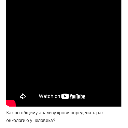
Как по общему анализу крови определить рак,
онкологию у человека?