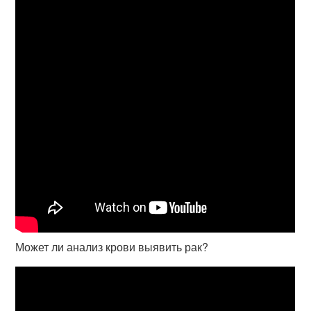
Может ли анализ крови выявить рак?