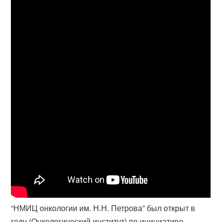
“НМИЦ онкологии им. Н.Н. Петрова” был открыт в
году (Онкологический институт) по инициативе