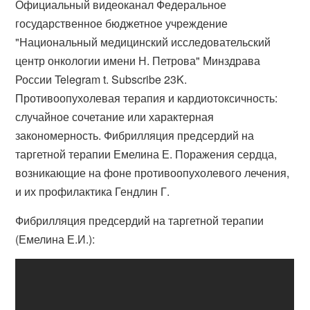
Официальный видеоканал Федеральное
государственное бюджетное учреждение
"Национальный медицинский исследовательский
центр онкологии имени Н. Петрова" Минздрава
России Telegram t. Subscribe 23K.
Противоопухолевая терапия и кардиотоксичность:
случайное сочетание или характерная
закономерность. Фибрилляция предсердий на
таргетной терапии Емелина Е. Поражения сердца,
возникающие на фоне противоопухолевого лечения,
и их профилактика Гендлин Г.
Фибрилляция предсердий на таргетной терапии
(Емелина Е.И.):