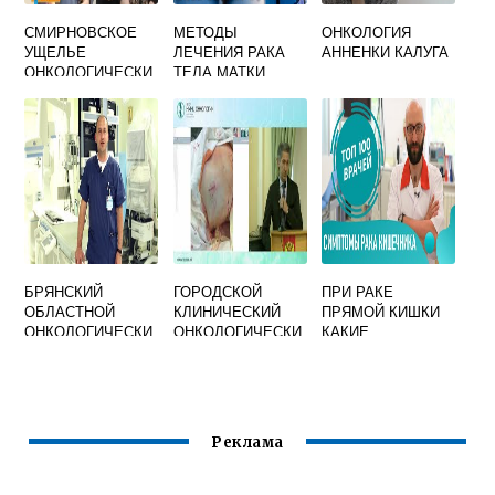
СМИРНОВСКОЕ
МЕТОДЫ
ОНКОЛОГИЯ
УЩЕЛЬЕ
ЛЕЧЕНИЯ РАКА
АННЕНКИ КАЛУГА
ОНКОЛОГИЧЕСКИ
ТЕЛА МАТКИ
Й ДИСПАНСЕР
БРЯНСКИЙ
ГОРОДСКОЙ
ПРИ РАКЕ
ОБЛАСТНОЙ
КЛИНИЧЕСКИЙ
ПРЯМОЙ КИШКИ
ОНКОЛОГИЧЕСКИ
ОНКОЛОГИЧЕСКИ
КАКИЕ
Й ДИСПАНСЕР
Й ДИСПАНСЕР
СИМПТОМЫ
АДРЕС
САНКТ
ПЕТЕРБУРГ
Реклама