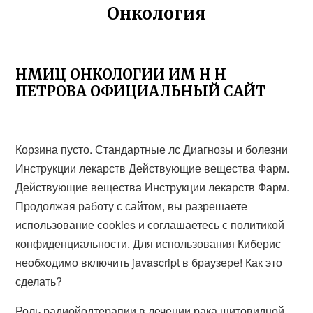
Онкология
НМИЦ ОНКОЛОГИИ ИМ Н Н
ПЕТРОВА ОФИЦИАЛЬНЫЙ САЙТ
Корзина пусто. Стандартные лс Диагнозы и болезни
Инструкции лекарств Действующие вещества Фарм.
Действующие вещества Инструкции лекарств Фарм.
Продолжая работу с сайтом, вы разрешаете
использование сookies и соглашаетесь с политикой
конфиденциальности. Для использования Киберис
необходимо включить javascript в браузере! Как это
сделать?
Роль радиойодтерапии в лечении рака щитовидной