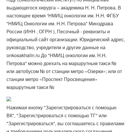
выдающегося хирурга – академика Н. Н. Петрова. В
настоящее время “НМИЦ онкологии им. Н.Н. ФГБУ
"НМИЦ Онкологии им. Н.Н. Петрова" Минздрава
России (ИНН , ОГРН ), Песочный - реквизиты и
официальный сайт организации. Юридический адрес,
руководство, учредители и другие данные на
onkosakhalin.ru До "НМИЦ онкологии им. Н.Н.
Петрова" можно доехать на маршрутным такси №
или автобусом № от станции метро «Озерки»; или от
станции метро «Проспект Просвещения»
маршрутным такси №
Нажимая кнопку "Зарегистрироваться с помощью
ВК", "Зарегистрироваться с помощью ТГ" или
"Зарегистрироваться", вы соглашаетесь с правилами
и требованиями пользовательского соглашения.