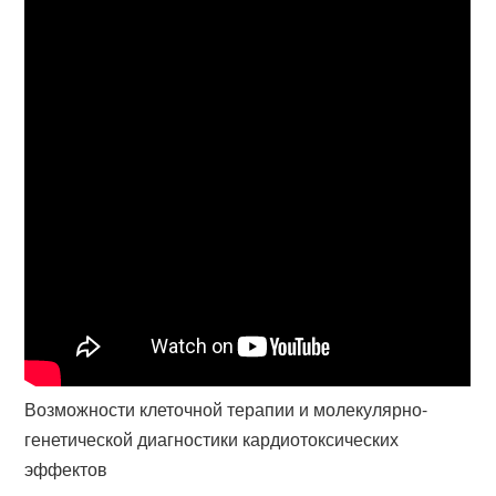
Возможности клеточной терапии и молекулярно-
генетической диагностики кардиотоксических
эффектов