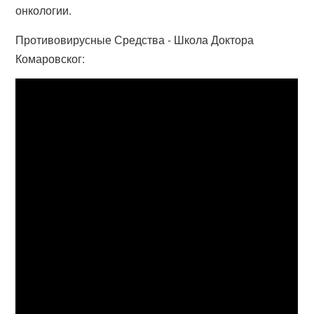
онкологии.
Противовирусные Средства - Школа Доктора
Комаровског: