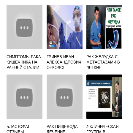
ОНКОЛОГИЯ
ЛЕЧЕНИЕ И
РЕГИСТРАТУРА
ПРОГНОЗ
СИМПТОМЫ РАКА
ГРИНЕВ ИВАН
РАК ЖЕЛУДКА С
КИШЕЧНИКА НА
АЛЕКСАНДРОВИЧ
МЕТАСТАЗАМИ В
РАННЕЙ СТАДИИ
ОНКОЛОГ
ЛЕГКИЕ
БЛАСТОФАГ
РАК ПИЩЕВОДА
2 КЛИНИЧЕСКАЯ
ОТЗЫВЫ
ЛЕЧЕНИЕ
ГРУППА В