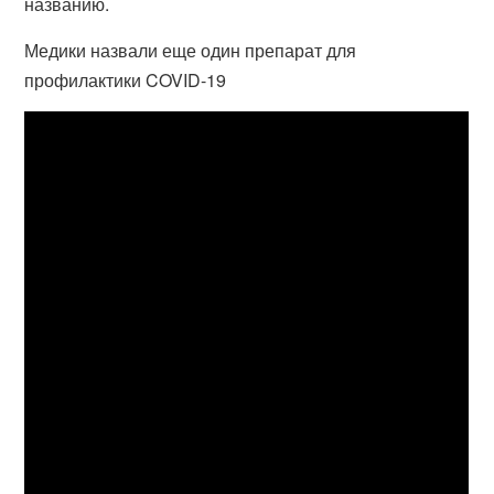
названию.
Медики назвали еще один препарат для
профилактики COVID-19