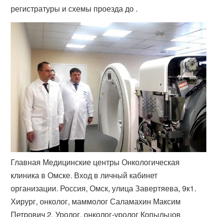
регистратуры и схемы проезда до .
Главная Медицинские центры Онкологическая
клиника в Омске. Вход в личный кабинет
организации. Россия, Омск, улица Завертяева, 9к1.
Хирург, онколог, маммолог Саламахин Максим
Петрович 2. Уролог, онколог-уролог Копыльцов