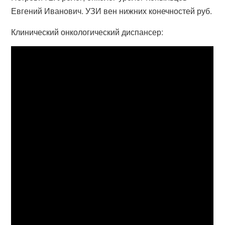
Евгений Иванович. УЗИ вен нижних конечностей руб.
Клинический онкологический диспансер: