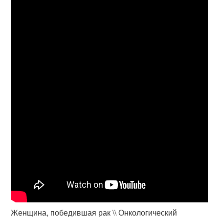
Женщина, победившая рак \\ Онкологический