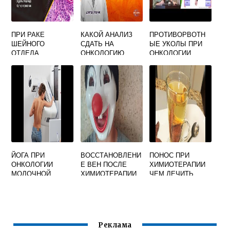
ПРИ РАКЕ
КАКОЙ АНАЛИЗ
ПРОТИВОРВОТН
ШЕЙНОГО
СДАТЬ НА
ЫЕ УКОЛЫ ПРИ
ОТДЕЛА
ОНКОЛОГИЮ
ОНКОЛОГИИ
ПИЩЕВОДА ЧАЩЕ
ПРИМЕНЯЮТ
ЙОГА ПРИ
ВОССТАНОВЛЕНИ
ПОНОС ПРИ
ОНКОЛОГИИ
Е ВЕН ПОСЛЕ
ХИМИОТЕРАПИИ
МОЛОЧНОЙ
ХИМИОТЕРАПИИ
ЧЕМ ЛЕЧИТЬ
ЖЕЛЕЗЫ
Реклама