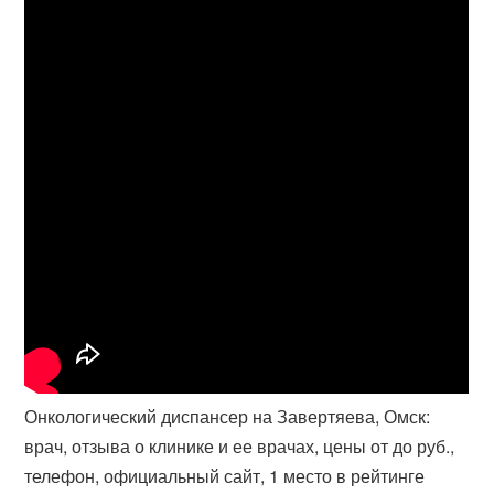
Онкологический диспансер на Завертяева, Омск:
врач, отзыва о клинике и ее врачах, цены от до руб.,
телефон, официальный сайт, 1 место в рейтинге