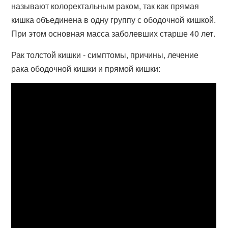
называют колоректальным раком, так как прямая
кишка объединена в одну группу с ободочной кишкой.
При этом основная масса заболевших старше 40 лет.
Рак толстой кишки - симптомы, причины, лечение
рака ободочной кишки и прямой кишки: