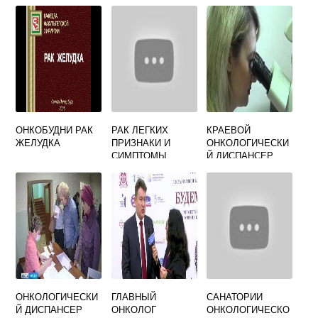
ОНКОБУДНИ РАК
РАК ЛЕГКИХ
КРАЕВОЙ
ЖЕЛУДКА
ПРИЗНАКИ И
ОНКОЛОГИЧЕСКИ
СИМПТОМЫ
Й ДИСПАНСЕР
ВЛАДИВОСТОК
ОФИЦИАЛЬНЫЙ
САЙТ
ОНКОЛОГИЧЕСКИ
ГЛАВНЫЙ
САНАТОРИИ
Й ДИСПАНСЕР
ОНКОЛОГ
ОНКОЛОГИЧЕСКО