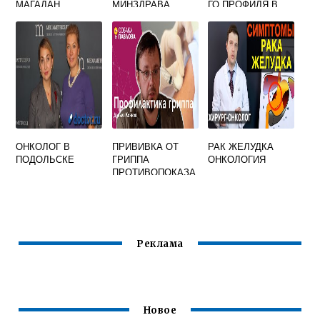
МАГАДАН
МИНЗДРАВА
ГО ПРОФИЛЯ В
РОССИИ
ОНКОЛОГ В
ПРИВИВКА ОТ
РАК ЖЕЛУДКА
ПОДОЛЬСКЕ
ГРИППА
ОНКОЛОГИЯ
ПРОТИВОПОКАЗА
НИЯ ПРИ
ОНКОЛОГИИ
ВЗРОСЛЫМ
Реклама
Новое