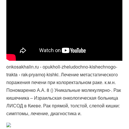
onkosakhalin.ru › opukholi-zheludochno-kishechnogo-
trakta › rak-pryamoj-kishki. Лечение метастатического
поражения печени при колоректальном раке. к.м.​н.
Пономаренко А.А. 8 () Уникальные молекулярно-. Рак
кишечника – Израильская онкологическая больница
ЛИСОД в Киеве. Рак прямой, толстой, слепой кишки:
симптомы, лечение, диагностика и.