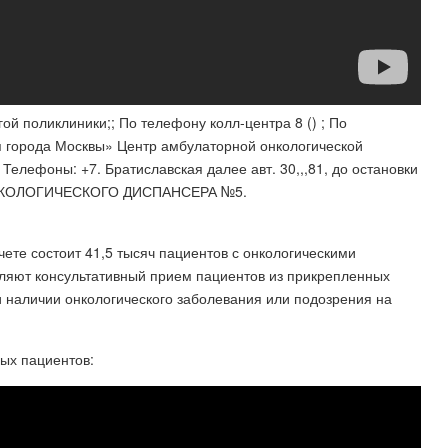
й поликлиники;; По телефону колл-центра 8 () ; По
ния города Москвы» Центр амбулаторной онкологической
елефоны: +7. Братиславская далее авт. 30,,,81, до остановки
ОНКОЛОГИЧЕСКОГО ДИСПАНСЕРА №5.
чете состоит 41,5 тысяч пациентов с онкологическими
ляют консультативный прием пациентов из прикрепленных
 наличии онкологического заболевания или подозрения на
ых пациентов: