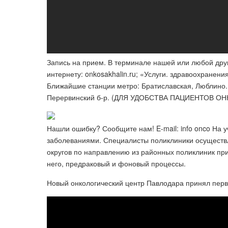
Запись на прием. В терминале нашей или любой друго
интернету: onkosakhalin.ru; «​Услуги. здравоохране
Ближайшие станции метро: Братиславская, Люблино. Т
Перервинский б-р​. (ДЛЯ УДОБСТВА ПАЦИЕНТОВ 
Нашли ошибку? Сообщите нам! E-mail: info onco На у
заболеваниями. Специалисты поликлиники осуществ
округов по направлению из районных поликлиник при
него, предраковый и фоновый процессы.
Новый онкологический центр Павлодара принял перв