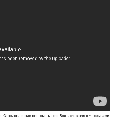
. Онкологические центры - метро Братиславская с ⭐️ отзывами