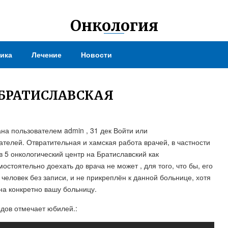
Онкология
ика
Лечение
Новости
 БРАТИСЛАВСКАЯ
ана пользователем admin , 31 дек Войти или
ателей. Отвратительная и хамская работа врачей, в частности
в 5 онкологический центр на Братиславский как
стоятельно доехать до врача не может , для того, что бы, его
 человек без записи, и не прикреплён к данной больнице, хотя
на конкретно вашу больницу.
дов отмечает юбилей.: