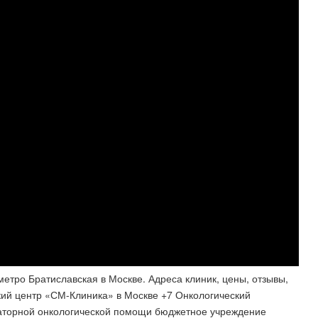
метро Братиславская в Москве. Адреса клиник, цены, отзывы,
ский центр «СМ-Клиника» в Москве +7 Онкологический
аторной онкологической помощи бюджетное учреждение