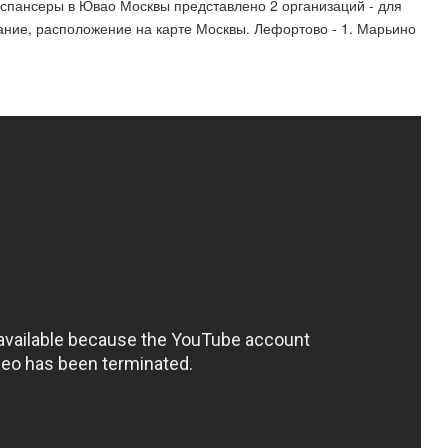
испансеры в Ювао Москвы представлено 2 организаций - для
ание, расположение на карте Москвы. Лефортово - 1. Марьино