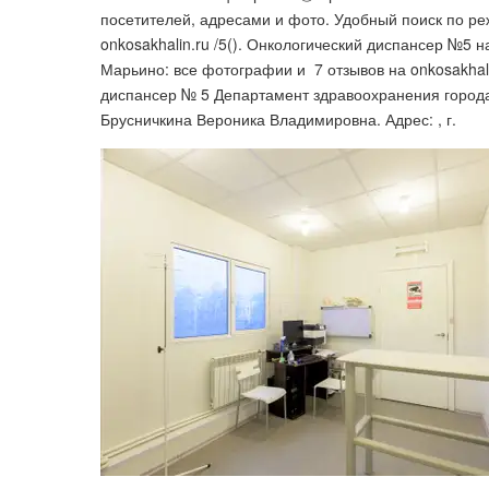
посетителей, адресами и фото. Удобный поиск по реж
onkosakhalin.ru /5(). Онкологический диспансер №5 
Марьино: все фотографии и ️ 7 отзывов на onkosakha
диспансер № 5 Департамент здравоохранения города
Брусничкина Вероника Владимировна. Адрес: , г.