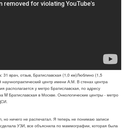
31 врач, отзыв, Братиславская (1,0 км)Люблино (1,5
й научнопрактический центр имени А.М. В стенах центра
ия располагается у метро Братиславская, по адресу
на M️ Братиславская в Москве. Онкологические центры - метро
ДСИ.
л, но ничего не распечатал. Я теперь не понимаю записи
 сделала УЗИ, все объяснила по маммографии, которая была