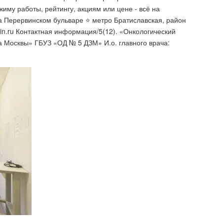
иму работы, рейтингу, акциям или цене - всё на
на Перервинском бульваре ⭐️ метро Братиславская, район
lin.ru Контактная информация/5(12). «Онкологический
 Москвы» ГБУЗ «ОД № 5 ДЗМ» И.о. главного врача: