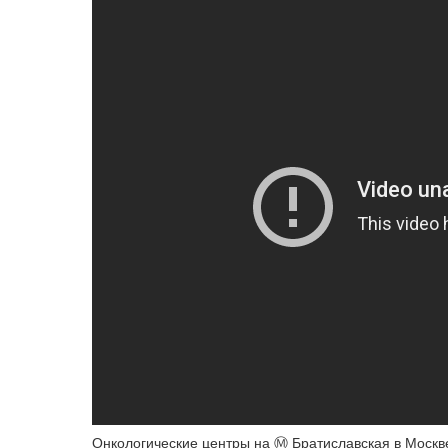
Онкологические центры на Ⓜ️ Братиславская в Москве