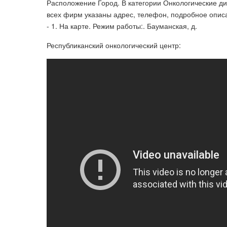
Расположение Город. В категории Онкологические д
всех фирм указаны адрес, телефон, подробное опис
- 1. На карте. Режим работы:. Бауманская, д.
Республиканский онкологический центр: