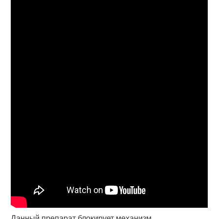
Данный препарат блокирует механизм