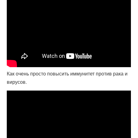
Как очень просто повысить иммунитет против рака и
вирусов.