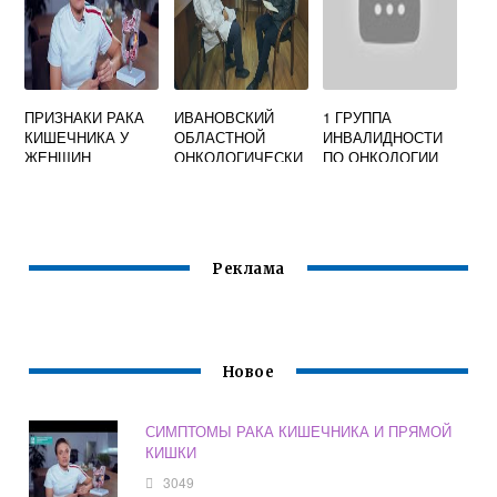
ПРИЗНАКИ РАКА
ИВАНОВСКИЙ
1 ГРУППА
КИШЕЧНИКА У
ОБЛАСТНОЙ
ИНВАЛИДНОСТИ
ЖЕНЩИН
ОНКОЛОГИЧЕСКИ
ПО ОНКОЛОГИИ
СИМПТОМЫ
Й ДИСПАНСЕР
РАЗМЕР ПЕНСИИ
Реклама
Новое
СИМПТОМЫ РАКА КИШЕЧНИКА И ПРЯМОЙ
КИШКИ
3049