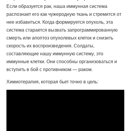
Если образуется рак, наша иммунная система
распознает его как чужеродную ткань и стремится от
нее избавиться. Когда формируется опухоль, эта
система старается вызвать запрограммированную
смерть или апоптоз опухолевых клеток и снизить
скорость их воспроизведения. Солдаты,
составляющие нашу иммунную систему, это
иммунные клетки. Они способны организоваться и
вступить в бой с противником — раком.
Химиотерапия, которая бьет точно в цель: