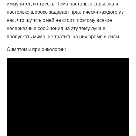
иммунитет, и стрессы Тема настолько серьезна и
настолько широко задевает практически каждого из
нас, что шутить с ней не стоит, поэтому всякие
несерьезные сообщения на эту тему лучше
пропускать мимо, не тратить на них время и силы.
Симптомы при онкологии: