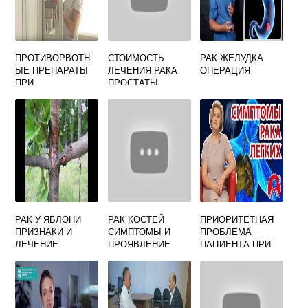
ПРОТИВОРВОТН
СТОИМОСТЬ
РАК ЖЕЛУДКА
ЫЕ ПРЕПАРАТЫ
ЛЕЧЕНИЯ РАКА
ОПЕРАЦИЯ
ПРИ
ПРОСТАТЫ
ХИМИОТЕРАПИИ
САМЫЕ
ЭФФЕКТИВНЫЕ
РАК У ЯБЛОНИ
РАК КОСТЕЙ
ПРИОРИТЕТНАЯ
ПРИЗНАКИ И
СИМПТОМЫ И
ПРОБЛЕМА
ЛЕЧЕНИЕ
ПРОЯВЛЕНИЕ
ПАЦИЕНТА ПРИ
АНАЛИЗ КРОВИ
ЦЕНТРАЛЬНОМ
РАКЕ ЛЕГКОГО