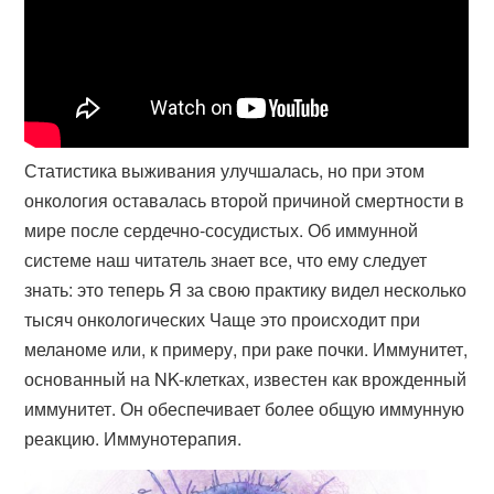
Статистика выживания улучшалась, но при этом
онкология оставалась второй причиной смертности в
мире после сердечно-сосудистых. Об иммунной
системе наш читатель знает все, что ему следует
знать: это теперь Я за свою практику видел несколько
тысяч онкологических Чаще это происходит при
меланоме или, к примеру, при раке почки. Иммунитет,
основанный на NK-клетках, известен как врожденный
иммунитет. Он обеспечивает более общую иммунную
реакцию. Иммунотерапия.