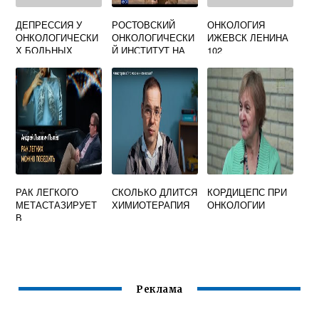
ДЕПРЕССИЯ У
РОСТОВСКИЙ
ОНКОЛОГИЯ
ОНКОЛОГИЧЕСКИ
ОНКОЛОГИЧЕСКИ
ИЖЕВСК ЛЕНИНА
Х БОЛЬНЫХ
Й ИНСТИТУТ НА
102
14 ЛИНИИ
РЕГИСТРАТУРА
ОФИЦИАЛЬНЫЙ
ТЕЛЕФОН
РАК ЛЕГКОГО
СКОЛЬКО ДЛИТСЯ
КОРДИЦЕПС ПРИ
МЕТАСТАЗИРУЕТ
ХИМИОТЕРАПИЯ
ОНКОЛОГИИ
В
Реклама