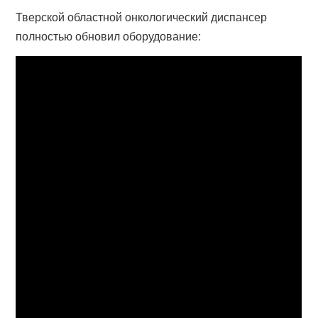
Тверской областной онкологический диспансер
полностью обновил оборудование: