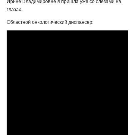
Ирине Владимировне я пришла уже со слезами на
глазах.
Областной онкологический диспансер: