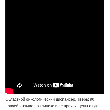
Областной онкологический диспансер, Тверь: 90
врачей, отзывов о клинике и ее врачах, цены от до