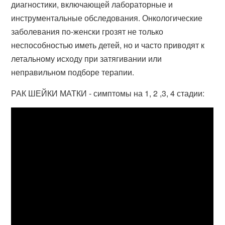
диагностики, включающей лабораторные и
инструментальные обследования. Онкологические
заболевания по-женски грозят не только
неспособностью иметь детей, но и часто приводят к
летальному исходу при затягивании или
неправильном подборе терапии.
РАК ШЕЙКИ МАТКИ - симптомы на 1, 2 ,3, 4 стадии: