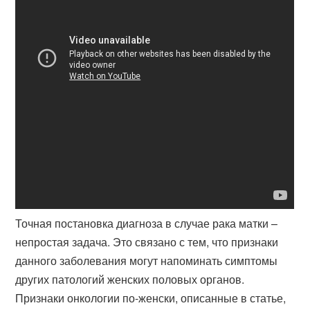
Точная постановка диагноза в случае рака матки –
непростая задача. Это связано с тем, что признаки
данного заболевания могут напоминать симптомы
других патологий женских половых органов.
Признаки онкологии по-женски, описанные в статье,