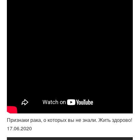
Признаки рака, о которых вы не знали. Жить здорово!
17.06.2020