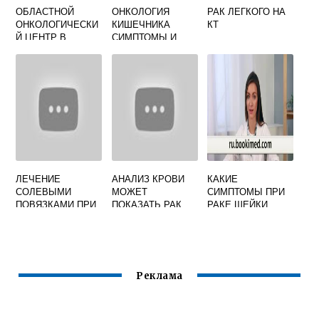
ОБЛАСТНОЙ
ОНКОЛОГИЯ
РАК ЛЕГКОГО НА
ОНКОЛОГИЧЕСКИ
КИШЕЧНИКА
КТ
Й ЦЕНТР В
СИМПТОМЫ И
БАЛАШИХЕ
ПРИЗНАКИ
ОФИЦИАЛЬНЫЙ
САЙТ
ЛЕЧЕНИЕ
АНАЛИЗ КРОВИ
КАКИЕ
СОЛЕВЫМИ
МОЖЕТ
СИМПТОМЫ ПРИ
ПОВЯЗКАМИ ПРИ
ПОКАЗАТЬ РАК
РАКЕ ШЕЙКИ
ОНКОЛОГИИ
МАТКИ
Реклама