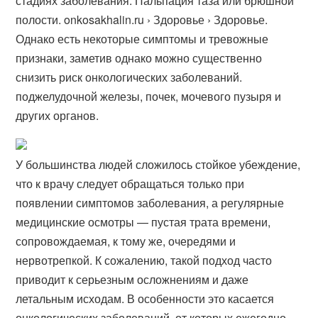
стадиях заболевания. Пальпация таза или брюшной
полости. onkosakhalin.ru › Здоровье › Здоровье.
Однако есть некоторые симптомы и тревожные
признаки, заметив однако можно существенно
снизить риск онкологических заболеваний.
поджелудочной железы, почек, мочевого пузыря и
других органов.
У большинства людей сложилось стойкое убеждение,
что к врачу следует обращаться только при
появлении симптомов заболевания, а регулярные
медицинские осмотры — пустая трата времени,
сопровождаемая, к тому же, очередями и
нервотрепкой. К сожалению, такой подход часто
приводит к серьезным осложнениям и даже
летальным исходам. В особенности это касается
онкологических заболеваний, от которых ежегодно