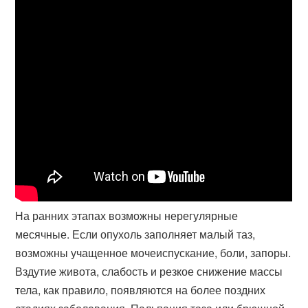
На ранних этапах возможны нерегулярные
месячные. Если опухоль заполняет малый таз,
возможны учащенное мочеиспускание, боли, запоры.
Вздутие живота, слабость и резкое снижение массы
тела, как правило, появляются на более поздних