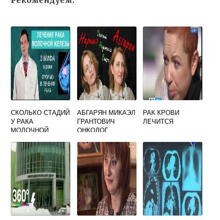
Рекомендуем:
СКОЛЬКО СТАДИЙ
АБГАРЯН МИКАЭЛ
РАК КРОВИ
У РАКА
ГРАНТОВИЧ
ЛЕЧИТСЯ
МОЛОЧНОЙ
ОНКОЛОГ
ЖЕЛЕЗЫ