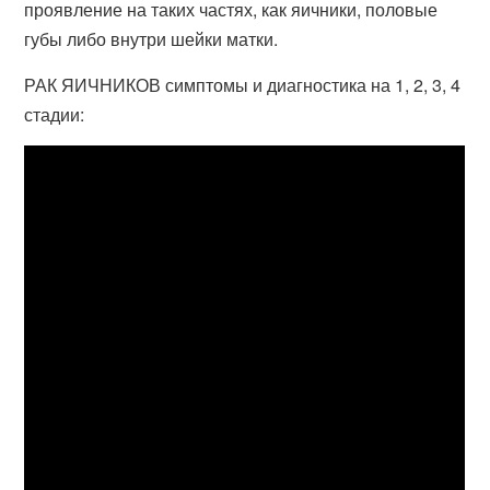
проявление на таких частях, как яичники, половые
губы либо внутри шейки матки.
РАК ЯИЧНИКОВ симптомы и диагностика на 1, 2, 3, 4
стадии: