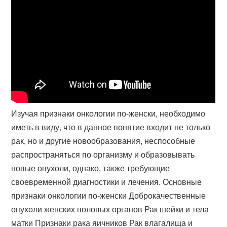
Изучая признаки онкологии по-женски, необходимо
иметь в виду, что в данное понятие входит не только
рак, но и другие новообразования, неспособные
распространяться по организму и образовывать
новые опухоли, однако, также требующие
своевременной диагностики и лечения. Основные
признаки онкологии по-женски Доброкачественные
опухоли женских половых органов Рак шейки и тела
матки Признаки рака яичников Рак влагалища и