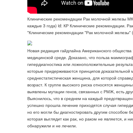
Клинические рекомендации Рак молочной железы МКБ
каждые 3 года) id: КР Клинические рекомендации. Ра
"Клинические рекомендации "Рак молочной железы" 
Новая редакция гайдлайна Американского общества х
медицинской среде. Доказано, что польза маммогр
гипердиагностика или ложноположительные результа
которые придерживаются принципов доказательной м
среднестатистическая женщина, для которой справе
возраст. К группе высокого риска относятся женщины
выявлены мутации генов, связанных с РМЖ, есть дру
Выяснилось, что в среднем на каждый предотвраще
успешно прошла лечение приходятся случая гипердиа
но его могли бы диагностировать другим способом 
которая выглядит как рак, но раком не является, и 
обнаружили и не лечили.