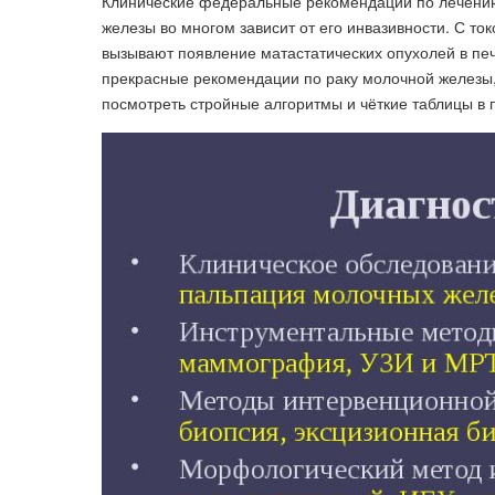
Клинические федеральные рекомендации по лечению
железы во многом зависит от его инвазивности. С то
вызывают появление матастатических опухолей в печ
прекрасные рекомендации по раку молочной железы,
посмотреть стройные алгоритмы и чёткие таблицы в 