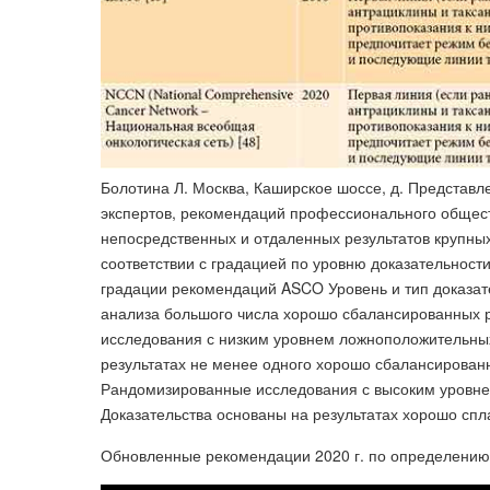
Болотина Л. Москва, Каширское шоссе, д. Представ
экспертов, рекомендаций профессионального общест
непосредственных и отдаленных результатов крупны
соответствии с градацией по уровню доказательности
градации рекомендаций ASCO Уровень и тип доказате
анализа большого числа хорошо сбалансированных 
исследования с низким уровнем ложноположительных
результатах не менее одного хорошо сбалансированн
Рандомизированные исследования с высоким уровн
Доказательства основаны на результатах хорошо с
Обновленные рекомендации 2020 г. по определению 