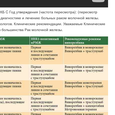
КБ C Год утверждения (частота пересмотра): (пересмотр
о диагностике и лечению больных раком молочной железы.
кологов. Клинические рекомендации. Уважаемые Клинические
з большинства Рак молочной железы.