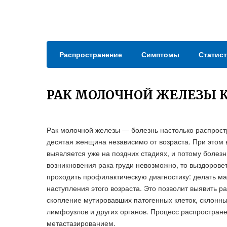
Распространение
Симптомы
Статист
РАК МОЛОЧНОЙ ЖЕЛЕЗЫ 
Рак молочной железы — болезнь настолько распростр
десятая женщина независимо от возраста. При этом 
выявляется уже на поздних стадиях, и потому болезн
возникновения рака груди невозможно, то выздорове
проходить профилактическую диагностику: делать м
наступления этого возраста. Это позволит выявить ра
скопление мутировавших патогенных клеток, склонны
лимфоузлов и других органов. Процесс распростране
метастазированием.