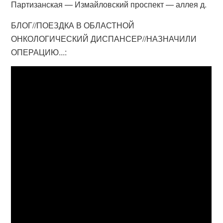
Партизанская — Измайловский проспект — аллея д.
БЛОГ//ПОЕЗДКА В ОБЛАСТНОЙ
ОНКОЛОГИЧЕСКИЙ ДИСПАНСЕР//НАЗНАЧИЛИ
ОПЕРАЦИЮ...: