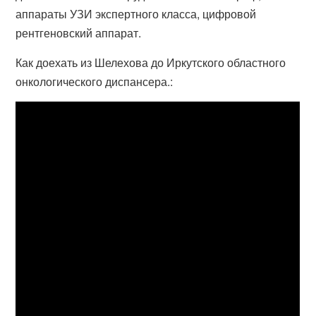
аппараты УЗИ экспертного класса, цифровой
рентгеновский аппарат.
Как доехать из Шелехова до Иркутского областного
онкологического диспансера.: