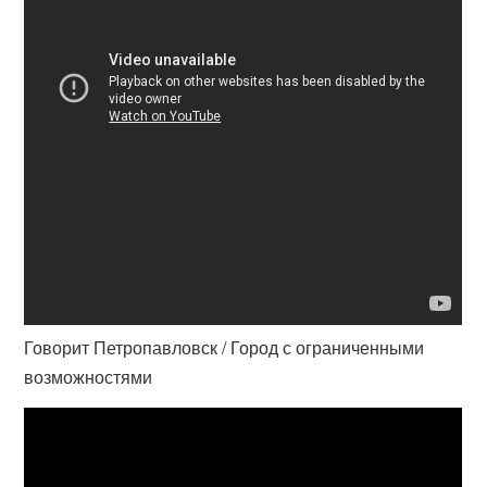
Говорит Петропавловск / Город с ограниченными
возможностями