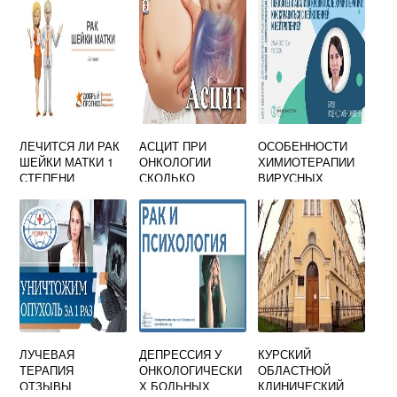
ЛЕЧИТСЯ ЛИ РАК
АСЦИТ ПРИ
ОСОБЕННОСТИ
ШЕЙКИ МАТКИ 1
ОНКОЛОГИИ
ХИМИОТЕРАПИИ
СТЕПЕНИ
СКОЛЬКО
ВИРУСНЫХ
ОСТАЛОСЬ ЖИТЬ
ИНФЕКЦИЙ
ЛУЧЕВАЯ
ДЕПРЕССИЯ У
КУРСКИЙ
ТЕРАПИЯ
ОНКОЛОГИЧЕСКИ
ОБЛАСТНОЙ
ОТЗЫВЫ
Х БОЛЬНЫХ
КЛИНИЧЕСКИЙ