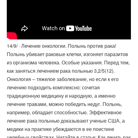
14/9/ · Лечение онкологии. Полынь против рака!
Полынь убивает раковые клетки, изгоняет паразитов
из организма человека. Особые указания. Перед тем,
как заняться лечением рака полынью 3,2/5(12).
Онкология – тяжелое заболевание, но если к его
лечению подходить комплексно: сочетая
традиционную медицину и народную, а именно
лечение травами, можно победить недуг. Полынь,
например, обладает способностью. Эффективное
лечение рака полынью доказывают ученые США, а
медики на практике убеждаются в ее поистине
целебных свойствах. Читайте в статье: Как лечить рак