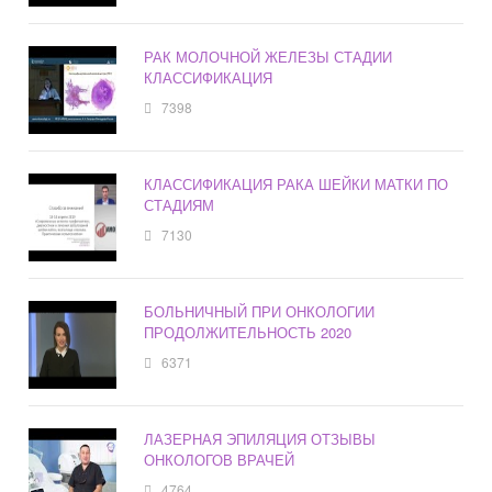
РАК МОЛОЧНОЙ ЖЕЛЕЗЫ СТАДИИ
КЛАССИФИКАЦИЯ
7398
КЛАССИФИКАЦИЯ РАКА ШЕЙКИ МАТКИ ПО
СТАДИЯМ
7130
БОЛЬНИЧНЫЙ ПРИ ОНКОЛОГИИ
ПРОДОЛЖИТЕЛЬНОСТЬ 2020
6371
ЛАЗЕРНАЯ ЭПИЛЯЦИЯ ОТЗЫВЫ
ОНКОЛОГОВ ВРАЧЕЙ
4764