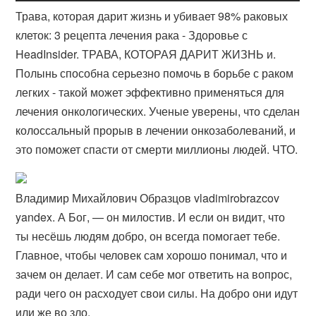
Трава, которая дарит жизнь и убивает 98% раковых
клеток: 3 рецепта лечения рака - Здоровье с
HeadInsider. ТРАВА, КОТОРАЯ ДАРИТ ЖИЗНЬ и.
Полынь способна серьезно помочь в борьбе с раком
легких - такой может эффективно применяться для
лечения онкологических. Ученые уверены, что сделан
колоссальный прорыв в лечении онкозаболеваний, и
это поможет спасти от смерти миллионы людей. ЧТО.
Владимир Михайлович Образцов vladimirobrazcov
yandex. А Бог, — он милостив. И если он видит, что
ты несёшь людям добро, он всегда помогает тебе.
Главное, чтобы человек сам хорошо понимал, что и
зачем он делает. И сам себе мог ответить на вопрос,
ради чего он расходует свои силы. На добро они идут
или же во зло.