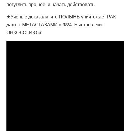
погуглить про нее, и начать действовать.
★Ученые доказали, что ПОЛЫНЬ уничтожает РАК
даже с МЕТАСТАЗАМИ в 98%. Быстро лечит
ОНКОЛОГИЮ и: