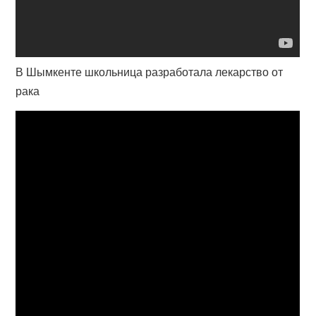
В Шымкенте школьница разработала лекарство от
рака