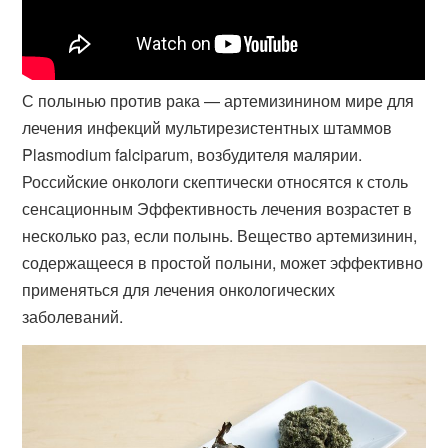
С полынью против рака — артемизинином мире для
лечения инфекций мультирезистентных штаммов
Plasmodium falciparum, возбудителя малярии.
Российские онкологи скептически относятся к столь
сенсационным Эффективность лечения возрастет в
несколько раз, если полынь. Вещество артемизинин,
содержащееся в простой полыни, может эффективно
применяться для лечения онкологических
заболеваний.