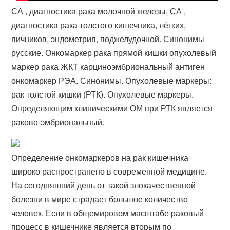
СА , диагностика рака молочной железы, СА ,
диагностика рака толстого кишечника, лёгких,
яичников, эндометрия, поджелудочной. Синонимы
русские. Онкомаркер рака прямой кишки опухолевый
маркер рака ЖКТ карциноэмбриональный антиген
онкомаркер РЭА. Синонимы. Опухолевые маркеры:
рак толстой кишки (РТК). Опухолевые маркеры.
Определяющим клиническими ОМ при РТК является
раково-эмбриональный​.
Определение онкомаркеров на рак кишечника
широко распространено в современной медицине.
На сегодняшний день от такой злокачественной
болезни в мире страдает большое количество
человек. Если в общемировом масштабе раковый
процесс в кишечнике является вторым по