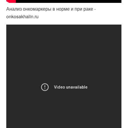
Анализ онкомаркеры в норме и при раке -
onkosakhalin.ru