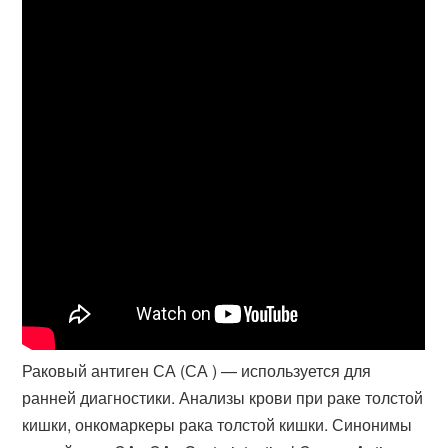
Раковый антиген СА (СА ) — используется для
ранней диагностики. Анализы крови при раке толстой
кишки, онкомаркеры рака толстой кишки. Синонимы