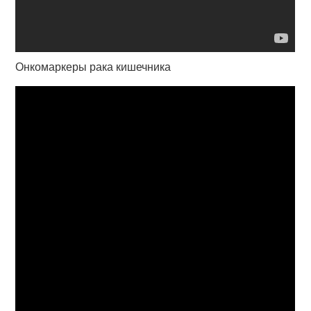
Онкомаркеры рака кишечника