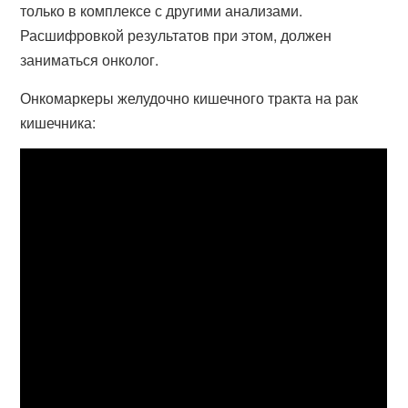
только в комплексе с другими анализами.
Расшифровкой результатов при этом, должен
заниматься онколог.
Онкомаркеры желудочно кишечного тракта на рак
кишечника: