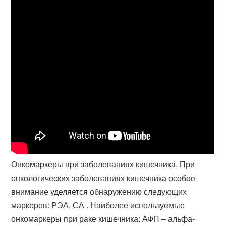
Онкомаркеры при заболеваниях кишечника. При
онкологических заболеваниях кишечника особое
внимание уделяется обнаружению следующих
маркеров: РЭА, СА . Наиболее используемые
онкомаркеры при раке кишечника: АФП – альфа-