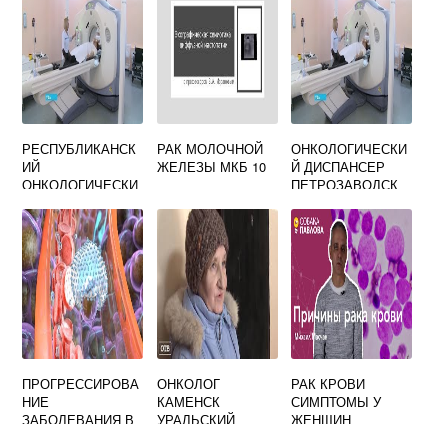
РЕСПУБЛИКАНСК
РАК МОЛОЧНОЙ
ОНКОЛОГИЧЕСКИ
ИЙ
ЖЕЛЕЗЫ МКБ 10
Й ДИСПАНСЕР
ОНКОЛОГИЧЕСКИ
ПЕТРОЗАВОДСК
Й ДИСПАНСЕР
ОФИЦИАЛЬНЫЙ
КАЗАНЬ
САЙТ
ОФИЦИАЛЬНЫЙ
САЙТ
ПРОГРЕССИРОВА
ОНКОЛОГ
РАК КРОВИ
НИЕ
КАМЕНСК
СИМПТОМЫ У
ЗАБОЛЕВАНИЯ В
УРАЛЬСКИЙ
ЖЕНЩИН
ОНКОЛОГИИ
АНАЛИЗЫ КРОВИ