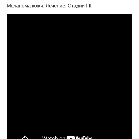
Меланома кожи. Лечение. Стадии I-II: