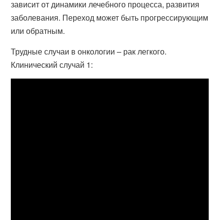
зависит от динамики лечебного процесса, развития
заболевания. Переход может быть прогрессирующим
или обратным.
Трудные случаи в онкологии – рак легкого.
Клинический случай 1: