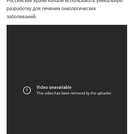
Российские врачи начали использовать уникальную
разработку для лечения онкологических
заболеваний.