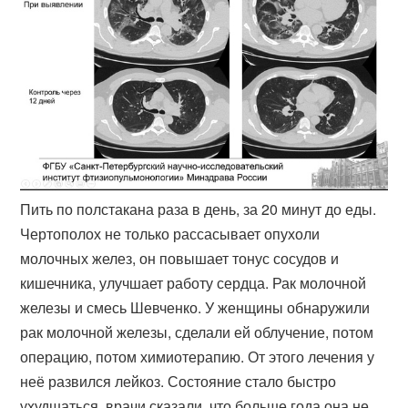
Пить по полстакана раза в день, за 20 минут до еды.
Чертополох не только рассасывает опухоли
молочных желез, он повышает тонус сосудов и
кишечника, улучшает работу сердца. Рак молочной
железы и смесь Шевченко. У женщины обнаружили
рак молочной железы, сделали ей облучение, потом
операцию, потом химиотерапию. От этого лечения у
неё развился лейкоз. Состояние стало быстро
ухудшаться, врачи сказали, что больше года она не