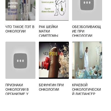
ЧТО ТАКОЕ ПЭТ В
РАК ШЕЙКИ
ОБЕЗБОЛИВАЮЩ
ОНКОЛОГИИ
МАТКИ
ИЕ ПРИ
СИМПТОМЫ
ОНКОЛОГИИ
ЗАБОЛЕВАНИЯ
ПРИЗНАКИ
БЕФУНГИН ПРИ
КРАЕВОЙ
ОНКОЛОГИИ В
ОНКОЛОГИИ
ОНКОЛОГИЧЕСКИ
ОРГАНИЗМЕ У
Й ДИСПАНСЕР
ЖЕНЩИН РАННИЕ
БАРНАУЛ