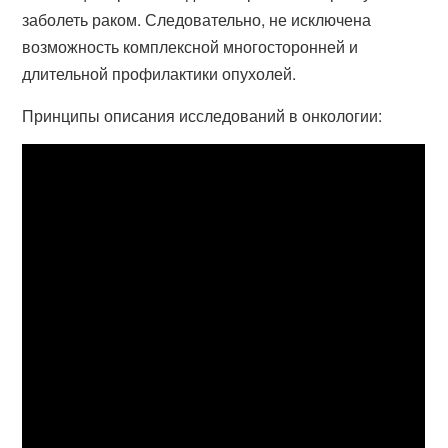
заболеть раком. Следовательно, не исключена
возможность комплексной многосторонней и
длительной профилактики опухолей.
Принципы описания исследований в онкологии: