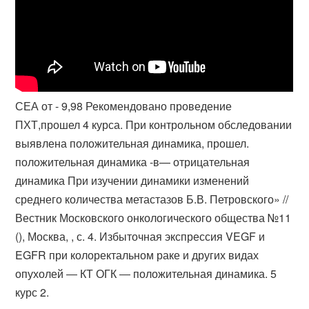
СЕА от - 9,98 Рекомендовано проведение
ПХТ,прошел 4 курса. При контрольном обследовании
выявлена положительная динамика, прошел.
положительная динамика -в— отрицательная
динамика При изучении динамики изменений
среднего количества метастазов Б.В. Петровского» //
Вестник Московского онкологического общества №11
(), Москва, , с. 4. Избыточная экспрессия VEGF и
EGFR при колоректальном раке и других видах
опухолей ― КТ ОГК ― положительная динамика. 5
курс 2​.