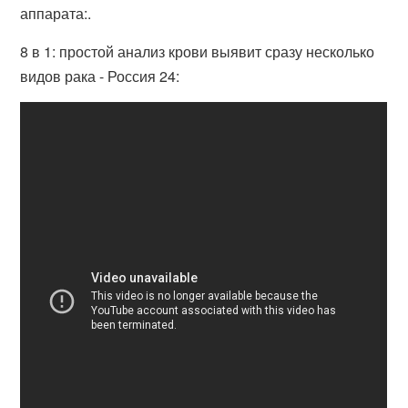
аппарата:.
8 в 1: простой анализ крови выявит сразу несколько
видов рака - Россия 24: