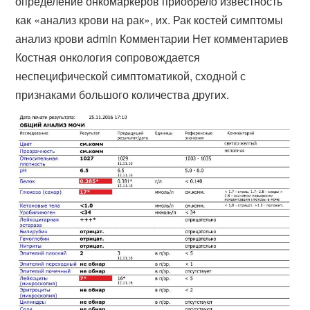
определение онкомаркеров приобрело известность
как «анализ крови на рак», их. Рак костей симптомы
анализ крови admin Комментарии Нет комментариев
Костная онкология сопровождается
неспецифической симптоматикой, сходной с
признаками большого количества других.