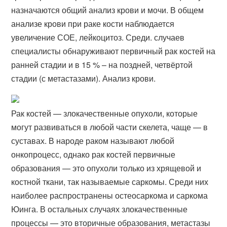
назначаются общий анализ крови и мочи. В общем
анализе крови при раке кости наблюдается
увеличение СОЕ, лейкоцитоз. Среди. случаев
специалисты обнаруживают первичный рак костей на
ранней стадии и в 15 % – на поздней, четвёртой
стадии (с метастазами). Анализ крови.
Рак костей — злокачественные опухоли, которые
могут развиваться в любой части скелета, чаще — в
суставах. В народе раком называют любой
онкопроцесс, однако рак костей первичные
образования — это опухоли только из хрящевой и
костной ткани, так называемые саркомы. Среди них
наиболее распространены остеосаркома и саркома
Юинга. В остальных случаях злокачественные
процессы — это вторичные образования, метастазы