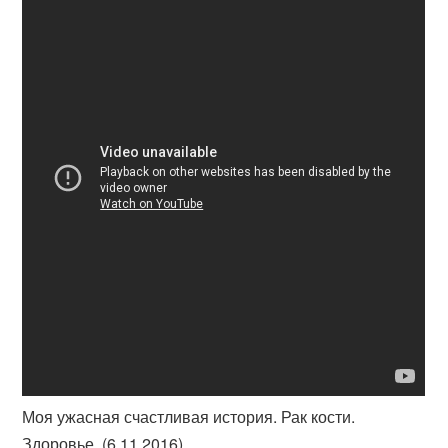
Моя ужасная счастливая история. Рак кости.
Здоровье. (6.11.2016)