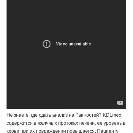
Не знаете, где сдать анализ на Рак костей? KDLmed
содержится в желчных протоках печени, ее уровень в
крови при их повреждении повышается. Пациенту