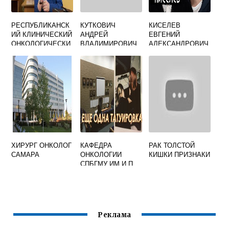
РЕСПУБЛИКАНСК
КУТКОВИЧ
КИСЕЛЕВ
ИЙ КЛИНИЧЕСКИЙ
АНДРЕЙ
ЕВГЕНИЙ
ОНКОЛОГИЧЕСКИ
ВЛАДИМИРОВИЧ
АЛЕКСАНДРОВИЧ
Й ДИСПАНСЕР
ОНКОЛОГ
ОНКОЛОГ
ЧЕБОКСАРЫ
ЕКАТЕРИНБУРГ
ХИРУРГ ОНКОЛОГ
КАФЕДРА
РАК ТОЛСТОЙ
САМАРА
ОНКОЛОГИИ
КИШКИ ПРИЗНАКИ
СПБГМУ ИМ И П
ПАВЛОВА
Реклама