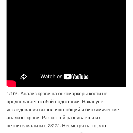
1/10/ · Анализ крови на онкомаркеры кости не
предполагает особой подготовки. Накануне
исследования выполняют общий и биохимические
анализы крови. Рак костей развивается из
неэпителиальных. 3/27/ · Несмотря на то, что