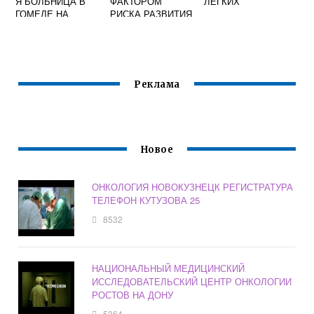
Я БОЛЬНИЦА В
ФАКТОРОМ
ЛЕГКИХ
ГОМЕЛЕ НА
РИСКА РАЗВИТИЯ
СОЛНЕЧНОЙ
ОНКОЛОГИЧЕСКИ
Х ЗАБОЛЕВАНИЙ
ЯВЛЯЕТСЯ
Реклама
Новое
ОНКОЛОГИЯ НОВОКУЗНЕЦК РЕГИСТРАТУРА
ТЕЛЕФОН КУТУЗОВА 25
8532
НАЦИОНАЛЬНЫЙ МЕДИЦИНСКИЙ
ИССЛЕДОВАТЕЛЬСКИЙ ЦЕНТР ОНКОЛОГИИ
РОСТОВ НА ДОНУ
5364