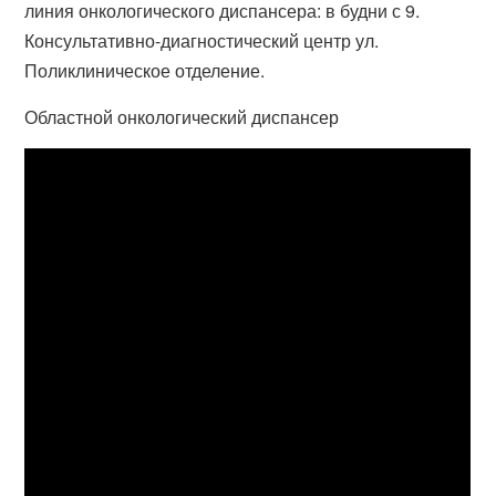
линия онкологического диспансера: в будни с 9.
Консультативно-диагностический центр ул.
Поликлиническое отделение.
Областной онкологический диспансер