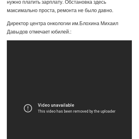
нужно платить зарплату. Обстановка здесь
максимально проста, ремонта не было давно.
Директор центра онкологии им.Блохина Михаил
Давыдов отмечает юбилей.: