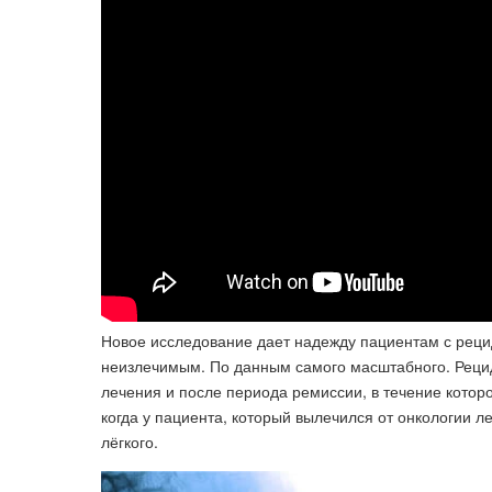
Новое исследование дает надежду пациентам с рецид
неизлечимым. По данным самого масштабного. Рециди
лечения и после периода ремиссии, в течение которог
когда у пациента, который вылечился от онкологии 
лёгкого.