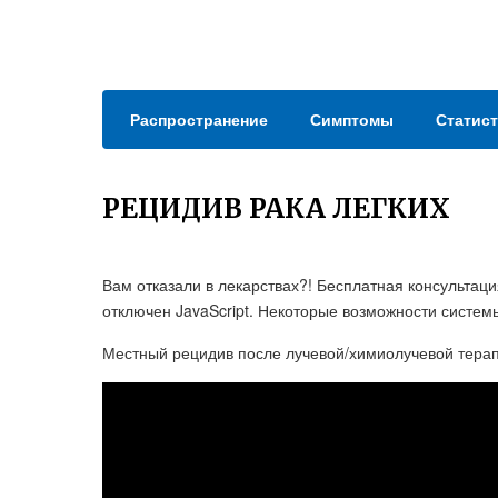
Распространение
Симптомы
Статист
РЕЦИДИВ РАКА ЛЕГКИХ
Вам отказали в лекарствах?! Бесплатная консультаци
отключен JavaScript. Некоторые возможности системы
Местный рецидив после лучевой/химиолучевой терапи