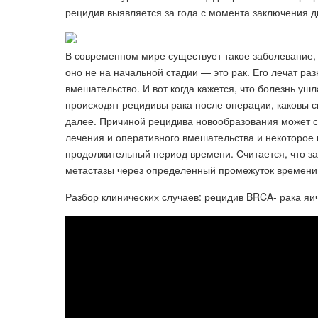
рецидив выявляется за года с момента заключения д
В современном мире существует такое заболевание, 
оно не на начальной стадии — это рак. Его лечат р
вмешательство. И вот когда кажется, что болезнь уш
происходят рецидивы рака после операции, каковы 
далее. Причиной рецидива новообразования может ст
лечения и оперативного вмешательства и некоторое 
продолжительный период времени. Считается, что за
метастазы через определенный промежуток времени п
Разбор клинических случаев: рецидив BRCA- рака яи