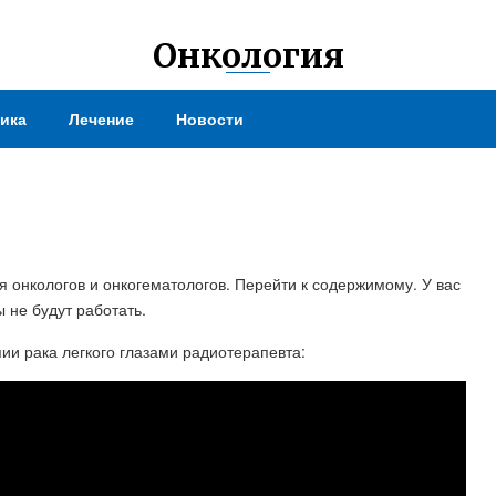
Онкология
ика
Лечение
Новости
я онкологов и онкогематологов. Перейти к содержимому. У вас
 не будут работать.
и рака легкого глазами радиотерапевта: