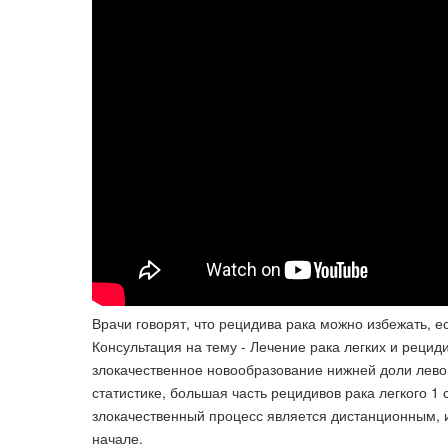
Врачи говорят, что рецидива рака можно избежать, е
Консультация на тему - Лечение рака легких и рецид
злокачественное новообразование нижней доли левого 
статистике, большая часть рецидивов рака легкого 1 
злокачественный процесс является дистанционным, 
начале.