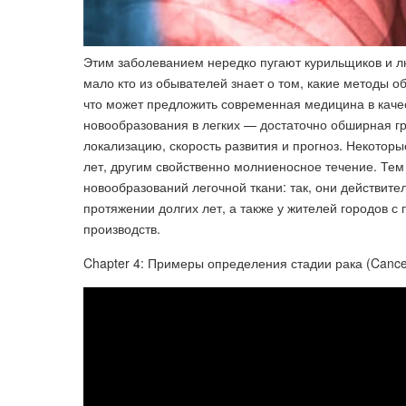
Этим заболеванием нередко пугают курильщиков и 
мало кто из обывателей знает о том, какие методы о
что может предложить современная медицина в каче
новообразования в легких — достаточно обширная г
локализацию, скорость развития и прогноз. Некотор
лет, другим свойственно молниеносное течение. Тем
новообразований легочной ткани: так, они действит
протяжении долгих лет, а также у жителей городов с
производств.
Chapter 4: Примеры определения стадии рака (Cancer