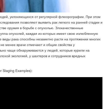
людей, уклоняющихся от регулярной флюорографии. При этом
бследования позволяют выявить рак легкого на ранней стадии и
стве оружия в борьбе с опухолью. Злокачественные
руппа опухолей, каждая из которых имеет свою излюбленную
ые виды рака способны незаметно расти на протяжении многих
 не менее врачи отмечают и общие свойства у
ельно чаще обнаруживаются у людей, которые курили на
 плохой экологией, у шахтеров и сотрудников вредных
 Staging Examples):