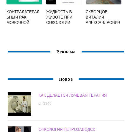
КОНТРАЛАТЕРАЛ
ЖИДКОСТЬ В
СКВОРЦОВ
ЬНЫЙ РАК
ЖИВОТЕ ПРИ
ВИТАЛИЙ
МОЛОЧНОЙ
ОНКОЛОГИИ
АЛЕКСАНДРОВИЧ
ЖЕЛЕЗЫ
ПРОГНОЗ
ОНКОЛОГ
ОТЗЫВЫ
Реклама
Новое
КАК ДЕЛАЕТСЯ ЛУЧЕВАЯ ТЕРАПИЯ
3340
ОНКОЛОГИЯ ПЕТРОЗАВОДСК