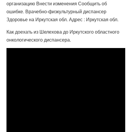
организацию Внести изменения Сообщить об
ошибке. Врачебно-физкультурный диспансер
Здоровье на Иркутская обл. Адрес : Иркутская обл.
Как доехать из Шелехова до Иркутского областного
онкологического диспансера.