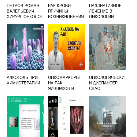
ПЕТРОВ РОМАН
РАК КРОВИ
ПАЛЛИАТИВНОЕ
ВАЛЕРЬЕВИЧ
ПРИЧИНЫ
ЛЕЧЕНИЕ В
ХИРУРГ ОНКОЛОГ
ВОЗНИКНОВЕНИЯ
ОНКОЛОГИИ
У ЖЕНЩИНЫ
АЛКОГОЛЬ ПРИ
ОНКОМАРКЕРЫ
ОНКОЛОГИЧЕСКИ
ХИМИОТЕРАПИИ
НА РАК
Й ДИСПАНСЕР
ЯИЧНИКОВ И
СВАО
МАТКИ