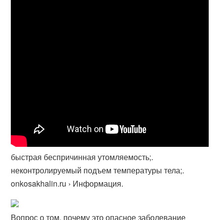
быстрая беспричинная утомляемость;.
неконтролируемый подъем температуры тела;.
onkosakhalin.ru › Информация.
Вопрос о том, почему это опасное заболевание