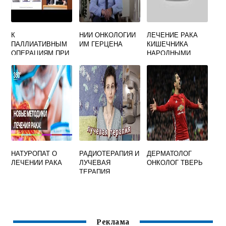
К
НИИ ОНКОЛОГИИ
ЛЕЧЕНИЕ РАКА
ПАЛЛИАТИВНЫМ
ИМ ГЕРЦЕНА
КИШЕЧНИКА
ОПЕРАЦИЯМ ПРИ
НАРОДНЫМИ
РАКЕ ПИЩЕВОДА
СРЕДСТВАМИ
ОТНОСЯТСЯ
НАТУРОПАТ О
РАДИОТЕРАПИЯ И
ДЕРМАТОЛОГ
ЛЕЧЕНИИ РАКА
ЛУЧЕВАЯ
ОНКОЛОГ ТВЕРЬ
ТЕРАПИЯ
РАЗНИЦА
Реклама