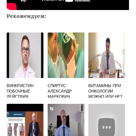
Рекомендуем:
ВИНКРИСТИН
СПИРТУС
ВИТАМИНЫ ПРИ
ПОБОЧНЫЕ
АЛЕКСАНДР
ОНКОЛОГИИ
ДЕЙСТВИЯ
МАРКОВИЧ
МОЖНО ИЛИ НЕТ
ПОСЛЕ
ОНКОЛОГ
ХИМИОТЕРАПИИ
БАЛАШИХА
У ДЕТЕЙ
ОТЗЫВЫ