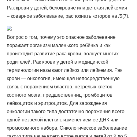
Рак крови у детей, белокровие или детская лейкемия
– коварное заболевание, распознать которое на /5(7).
Вопрос о том, почему это опасное заболевание
поражает организм маленького ребёнка и как
происходит развитие рака крови, волнует многих
родителей. Рак крови у детей в медицинской
терминологии называют лейкоз или лейкемия. Рак
крови — онкология, имеющая непосредственную
связь с поражением бластов, незрелых клеток
костного мозга, предшественниц тромбоцитов
лейкоцитов и эритроцитов. Для зарождения
онкологии такого типа достаточно поражения всего
одной незрелой клетки с изменением её ДНК или
хромосомного набора. Онкологическое заболевание
такого типа чаще всего встречается у детей от 2 до 5