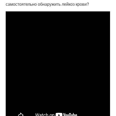
самостоятельно обнаружить лейкоз крови?