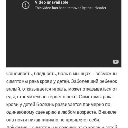
Сонливость, бледность, боль в мышцах – возможны
симптомы рака крови у детей. Заболевший ребенок
вялый, отказывается играть, может отказываться от
еды, стремительно теряет в весе. Симптомы рака
крови у детей Болезнь развивается примерно по
одинаковому сценарию в любом возрасте. Вначале
она почти никак типично не проявляет себя.
Лейкемия – симптомы и лечение рака крови у детей