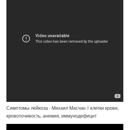
Симптомы лейкоза - Михаил Масчан // клетки крови,
кровоточивость, анемия, иммунодефицит