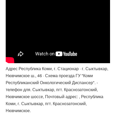
Адрес Республика Коми, г. Стационар · г. Сыктывкар,
Нювчимское ш., 46 · Схема проезда ГУ "Коми
Республиканский Онкологический Диспансер". -
телефон для. Сыктывкар, пгт. Краснозатонский,
Нювчимское шоссе, Почтовый адрес: , Республика
Коми, г. Сыктывкар, пгт. Краснозатонский,
Нювчимское.