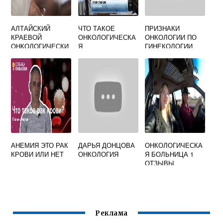
АЛТАЙСКИЙ
ЧТО ТАКОЕ
ПРИЗНАКИ
КРАЕВОЙ
ОНКОЛОГИЧЕСКА
ОНКОЛОГИИ ПО
ОНКОЛОГИЧЕСКИ
Я
ГИНЕКОЛОГИИ
Й ДИСПАНСЕР
НАСТОРОЖЕННО
СТЬ
АНЕМИЯ ЭТО РАК
ДАРЬЯ ДОНЦОВА
ОНКОЛОГИЧЕСКА
КРОВИ ИЛИ НЕТ
ОНКОЛОГИЯ
Я БОЛЬНИЦА 1
ОТЗЫВЫ
Реклама