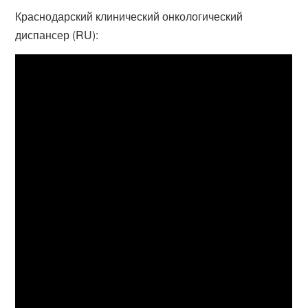
Краснодарский клинический онкологический
диспансер (RU):