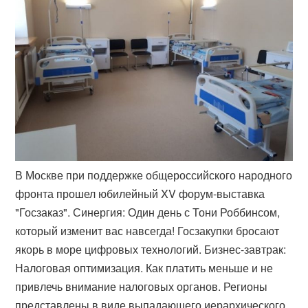
В Москве при поддержке общероссийского народного
фронта прошел юбилейный XV форум-выставка
"Госзаказ". Синергия: Один день с Тони Роббинсом,
который изменит вас навсегда! Госзакупки бросают
якорь в море цифровых технологий. Бизнес-завтрак:
Налоговая оптимизация. Как платить меньше и не
привлечь внимание налоговых органов. Регионы
представлены в виде выпадающего иерархического