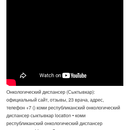
Онкологический диспансер (Сыктывкар):
официальный сайт, отзывы, 23 врача, адрес,
телефон +7 () коми республиканский онкологический
диспансер сыктывкар location • коми
республиканский онкологический диспансер