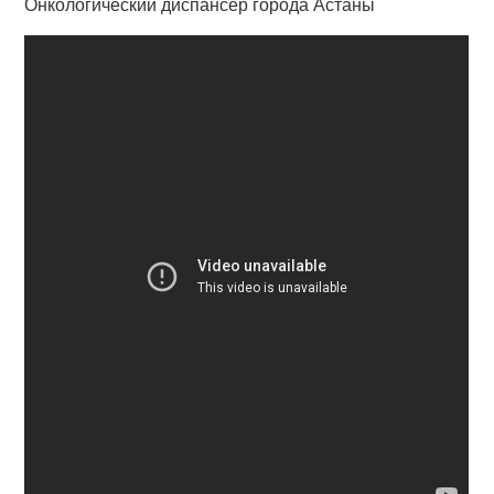
Онкологический диспансер города Астаны