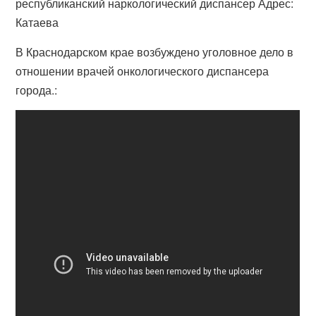
республиканский наркологический диспансер Адрес:
Катаева
В Краснодарском крае возбуждено уголовное дело в
отношении врачей онкологического диспансера
города.: