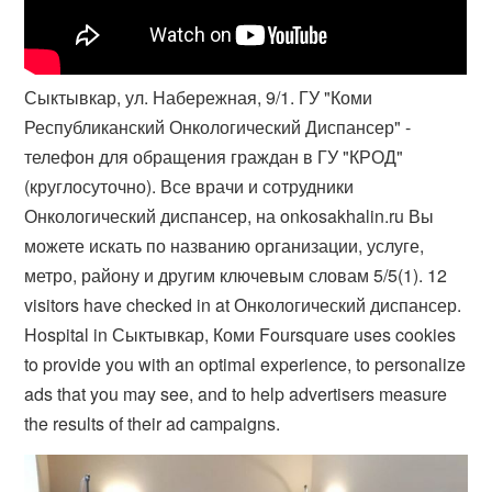
Сыктывкар, ул. Набережная, 9/1. ГУ "Коми
Республиканский Онкологический Диспансер" -
телефон для обращения граждан в ГУ "КРОД"
(круглосуточно). Все врачи и сотрудники
Онкологический диспансер, на onkosakhalin.ru Вы
можете искать по названию организации, услуге,
метро, району и другим ключевым словам 5/5(1). 12
visitors have checked in at Онкологический диспансер.
Hospital in Сыктывкар, Коми Foursquare uses cookies
to provide you with an optimal experience, to personalize
ads that you may see, and to help advertisers measure
the results of their ad campaigns.