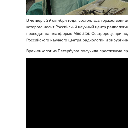
В четверг, 29 октября года, состоялась торжественн
которого носит Российский научный центр радиологии
проводит на платформе Mediator. Сестрорецк при п
Российского научного центра радиологии и хирургич
Врач-онколог из Петербурга получила престижную п