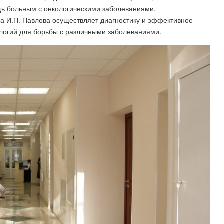
щь больным с онкологическими заболеваниями.
 И.П. Павлова осуществляет диагностику и эффективное
логий для борьбы с различными заболеваниями.