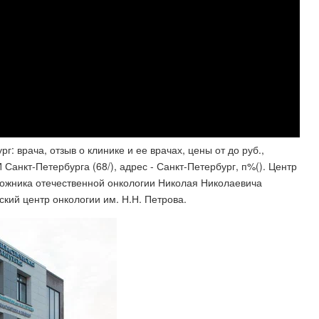
: врача, отзыв о клинике и ее врачах, цены от до руб.,
Санкт-Петербурга (68/), адрес - Санкт-Петербург, п%(). Центр
ложника отечественной онкологии Николая Николаевича
кий центр онкологии им. Н.Н. Петрова.