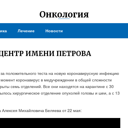
Онкология
ика
Лечение
Новости
ЦЕНТР ИМЕНИ ПЕТРОВА
з-за положительного теста на новую коронавирусную инфекцию
й момент коронавирус в медучреждении в общей сложности
рыты семь отделений. Все они находятся на карантине с 30
ылось хирургическое отделение опухолей головы и шеи, а с 13
 Алексея Михайловича Беляева от 22 мая: