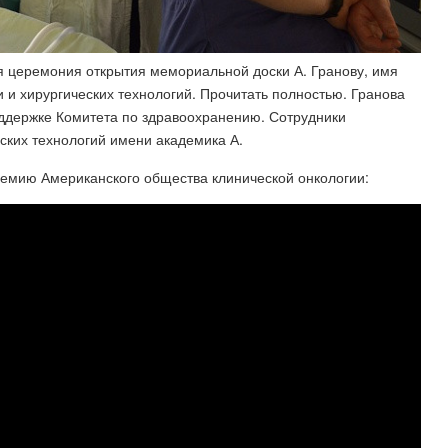
ая церемония открытия мемориальной доски А. Гранову, имя
 и хирургических технологий. Прочитать полностью. Гранова
оддержке Комитета по здравоохранению. Сотрудники
еских технологий имени академика А.
ремию Американского общества клинической онкологии: