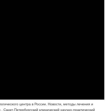
гического центра в России. Новости, методы лечения и
и . Санкт-Петербургский клинический научно-практический