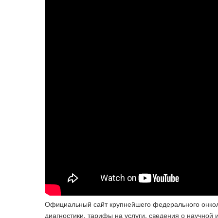
Официальный сайт крупнейшего федерального онколо
диагностики, тарифы на услуги, сведения о научной 