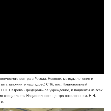
гического центра в России. Новости, методы лечения и
изита запомните наш адрес: СПб, пос. Национальный
 Н.Н. Петрова - федеральное учреждение, и пациенты из всех
ие специалисты Национального центра онкологии им. Н.Н.
 в.