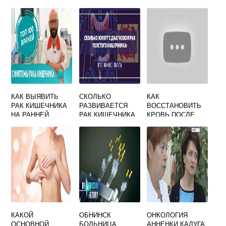
ГОЛОВНОМ
МОЗГЕ
КАК ВЫЯВИТЬ
СКОЛЬКО
КАК
РАК КИШЕЧНИКА
РАЗВИВАЕТСЯ
ВОССТАНОВИТЬ
НА РАННЕЙ
РАК КИШЕЧНИКА
КРОВЬ ПОСЛЕ
СТАДИИ
ХИМИОТЕРАПИИ
КАКОЙ
ОБНИНСК
ОНКОЛОГИЯ
ОСНОВНОЙ
БОЛЬНИЦА
АННЕНКИ КАЛУГА