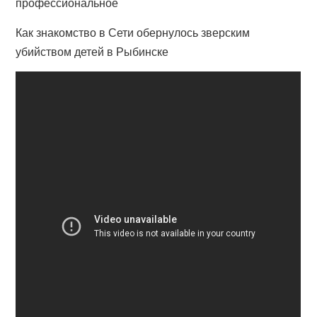
профессиональное
Как знакомство в Сети обернулось зверским
убийством детей в Рыбинске