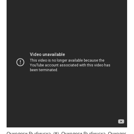
Онкологи Рыбинска. (8). Онкологи Рыбинска. Онколог