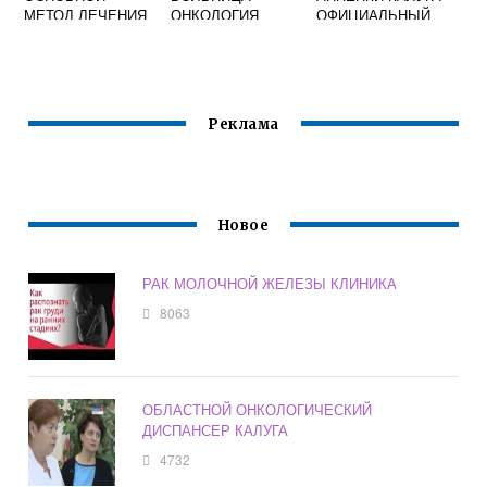
МЕТОД ЛЕЧЕНИЯ
ОНКОЛОГИЯ
ОФИЦИАЛЬНЫЙ
РАКА МОЛОЧНОЙ
ОФИЦИАЛЬНЫЙ
САЙТ
ЖЕЛЕЗЫ
САЙТ
Реклама
Новое
РАК МОЛОЧНОЙ ЖЕЛЕЗЫ КЛИНИКА
8063
ОБЛАСТНОЙ ОНКОЛОГИЧЕСКИЙ
ДИСПАНСЕР КАЛУГА
4732