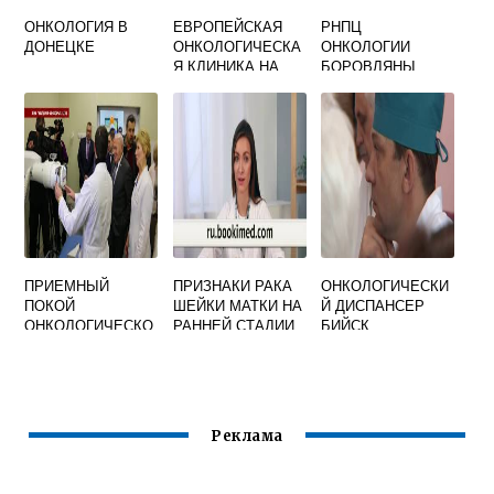
ОНКОЛОГИЯ В
ЕВРОПЕЙСКАЯ
РНПЦ
ДОНЕЦКЕ
ОНКОЛОГИЧЕСКА
ОНКОЛОГИИ
Я КЛИНИКА НА
БОРОВЛЯНЫ
ТУЛЬСКОЙ
ПРИЕМНЫЙ
ПРИЗНАКИ РАКА
ОНКОЛОГИЧЕСКИ
ПОКОЙ
ШЕЙКИ МАТКИ НА
Й ДИСПАНСЕР
ОНКОЛОГИЧЕСКО
РАННЕЙ СТАДИИ
БИЙСК
ГО ДИСПАНСЕРА
Реклама