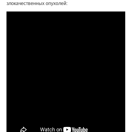
злокачественных опухолей: