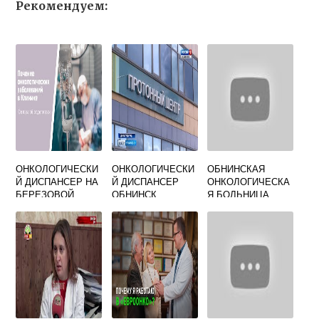
Рекомендуем:
ОНКОЛОГИЧЕСКИ
ОНКОЛОГИЧЕСКИ
ОБНИНСКАЯ
Й ДИСПАНСЕР НА
Й ДИСПАНСЕР
ОНКОЛОГИЧЕСКА
БЕРЕЗОВОЙ
ОБНИНСК
Я БОЛЬНИЦА
АЛЛЕЕ
ОФИЦИАЛЬНЫЙ
ОФИЦИАЛЬНЫЙ
ОФИЦИАЛЬНЫЙ
САЙТ
САЙТ
САЙТ