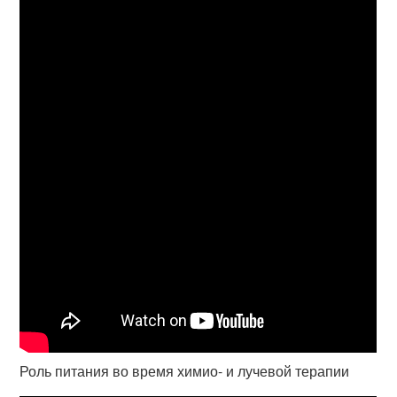
Роль питания во время химио- и лучевой терапии