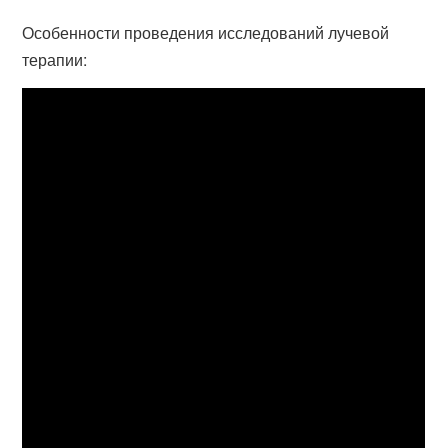
Особенности проведения исследований лучевой
терапии: