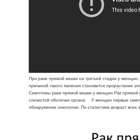
При раке прямой кишки на третьей стадии у женщин,
причиной такого явления становится прорастание зл
Симптомы рака прямой кишки у женщин Рак прямой к
слизистой оболочки органа. · У женщин первые симп
обнаружение онкологии. По статистике возраст всех з