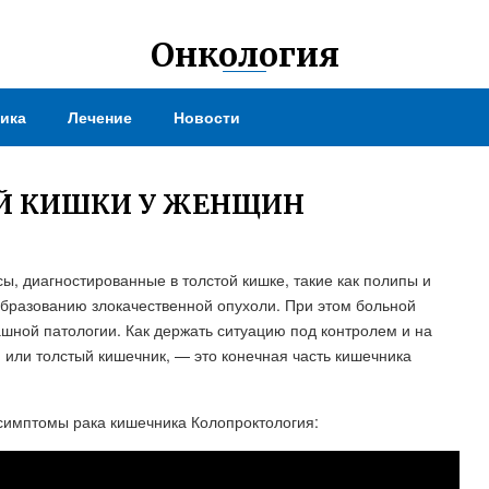
Онкология
ика
Лечение
Новости
Й КИШКИ У ЖЕНЩИН
ы, диагностированные в толстой кишке, такие как полипы и
образованию злокачественной опухоли. При этом больной
ашной патологии. Как держать ситуацию под контролем и на
или толстый кишечник, — это конечная часть кишечника
симптомы рака кишечника Колопроктология: