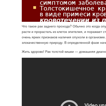
Что такое рак заднего прохода? Обычно это когда о
расти и прорастать из клеток эпителия, и поражает 
очень ярких признаков наличия опухоли в организме
злокачественную природу. В определенной фазе нач
Жить здорово! Рак толстой кишки — домашняя диагнос