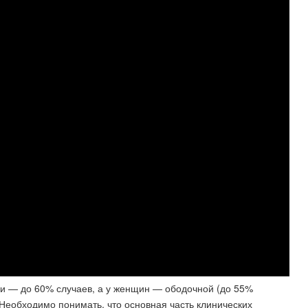
ки — до 60% случаев, а у женщин — ободочной (до 55%
Необходимо понимать, что основная часть клинических