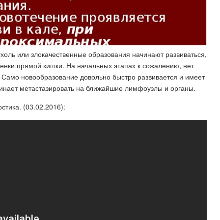
пухоль или злокачественные образования начинают развиваться,
стенки прямой кишки. На начальных этапах к сожалению, нет
. Само новообразование довольно быстро развивается и имеет
инает метастазировать на ближайшие лимфоузлы и органы.
тика. (03.02.2016):