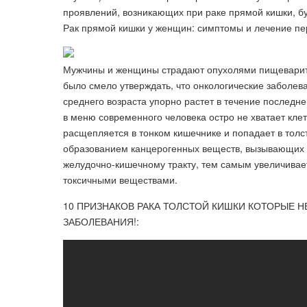
проявлений, возникающих при раке прямой кишки, бу
Рак прямой кишки у женщин: симптомы и лечение пе
Мужчины и женщины страдают опухолями пищеварите
было смело утверждать, что онкологические заболев
среднего возраста упорно растет в течение последн
в меню современного человека остро не хватает кле
расщепляется в тонком кишечнике и попадает в толс
образованием канцерогенных веществ, вызывающих р
желудочно-кишечному тракту, тем самым увеличивает
токсичными веществами.
10 ПРИЗНАКОВ РАКА ТОЛСТОЙ КИШКИ КОТОРЫЕ Н
ЗАБОЛЕВАНИЯ!: