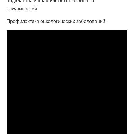
подвластна и практически не зависит от
случайностей.
Профилактика онкологических заболеваний.: