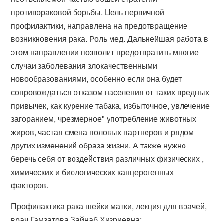
противораковой борьбы. Цель первичной
профилактики, направлена на предотвращение
возникновения рака. Роль мед. Дальнейшая работа в
этом направлении позволит предотвратить многие
случаи заболевания злокачественными
новообразованиями, особенно если она будет
сопровождаться отказом населения от таких вредных
привычек, как курение табака, избыточное, увлечение
загоранием, чрезмерное" употребление животных
жиров, частая смена половых партнеров и рядом
других изменений образа жизни. А также нужно
беречь себя от воздействия различных физических ,
химических и биологических канцерогенных
факторов.
Профилактика рака шейки матки, лекция для врачей,
врач Гамзатова Зайнаб Хизриевна: