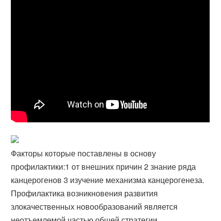
Факторы которые поставлены в основу
профилактики:1 от внешних причин 2 знание ряда
канцерогенов 3 изучение механизма канцерогенеза.
Профилактика возникновения развития
злокачественных новообразований является
неотъемлемой частью общей стратегии