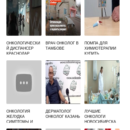
ОНКОЛОГИЧЕСКИ
ВРАЧ ОНКОЛОГ В
ПОМПА ДЛЯ
Й ДИСПАНСЕР
ТАМБОВЕ
ХИМИОТЕРАПИИ
КРАСНОДАР
КУПИТЬ
ОФИЦИАЛЬНЫЙ
САЙТ
ОНКОЛОГИЯ
ДЕРМАТОЛОГ
ЛУЧШИЕ
ЖЕЛУДКА
ОНКОЛОГ КАЗАНЬ
ОНКОЛОГИ
СИМПТОМЫ И
НОВОСИБИРСКА
ПРИЗНАКИ У