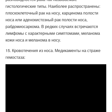
гистологические типы. Наиболее распространены:
плоскоклеточный рак на носу, карцинома полости
носа или аденокистозный рак полости носа,
рабдомиосаркома. В редких случаях встречаются
лимфомы с характерными симптомами, меланома
кожи носа и меланома в носу.
15. Кровотечения из носа. Медикаменты на страже
гемостаза: