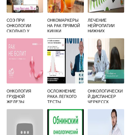
СОЭ ПРИ
ОНКОМАРКЕРЫ
ЛЕЧЕНИЕ
ОНКОЛОГИИ
НА РАК ПРЯМОЙ
НЕЙРОПАТИИ
СКОЛЬКО У
КИШКИ
НИЖНИХ
ВЗРОСЛОГО
КОНЕЧНОСТЕЙ
ПОСЛЕ
ХИМИОТЕРАПИИ
ОНКОЛОГИЯ
ОСЛОЖНЕНИЕ
ОНКОЛОГИЧЕСКИ
ГРУДНОЙ
РАКА ЛЕГКОГО
Й ДИСПАНСЕР
ЖЕЛЕЗЫ
ТЕСТЫ
ЧЕРКЕССК
ОФИЦИАЛЬНЫЙ
САЙТ