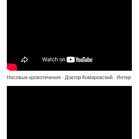
Носовые кровотечения - Доктор Комаровский - Интер