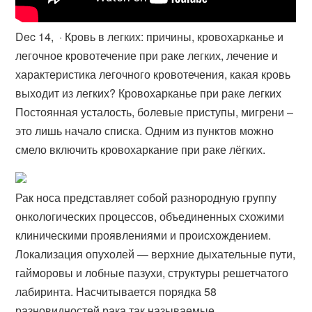
Dec 14, · Кровь в легких: причины, кровохарканье и
легочное кровотечение при раке легких, лечение и
характеристика легочного кровотечения, какая кровь
выходит из легких? Кровохарканье при раке легких
Постоянная усталость, болевые приступы, мигрени –
это лишь начало списка. Одним из пунктов можно
смело включить кровохаркание при раке лёгких.
Рак носа представляет собой разнородную группу
онкологических процессов, объединенных схожими
клиническими проявлениями и происхождением.
Локализация опухолей — верхние дыхательные пути,
гайморовы и лобные пазухи, структуры решетчатого
лабиринта. Насчитывается порядка 58
разновидностей рака так называемые