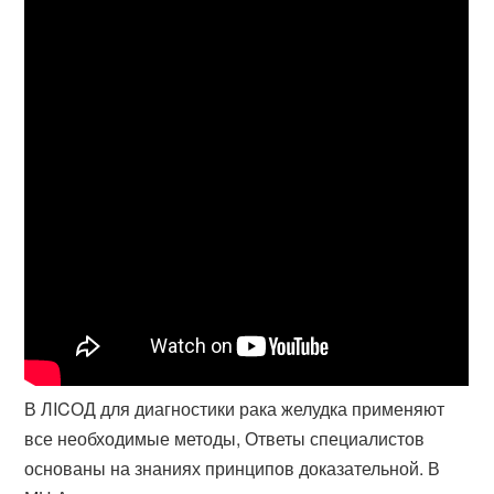
В ЛICОД для диагностики рака желудка применяют
все необходимые методы​, Ответы специалистов
основаны на знаниях принципов доказательной. В