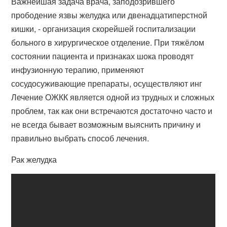
Важнейшая задача врача, заподозрившего
прободение язвы желудка или двенадцатиперстной
кишки, - организация скорейшей госпитализации
больного в хирургическое отделение. При тяжёлом
состоянии пациента и признаках шока проводят
инфузионную терапию, применяют
сосудосуживающие препараты, осуществляют инг
Лечение ОЖКК является одной из трудных и сложных
проблем, так как они встречаются достаточно часто и
не всегда бывает возможным выяснить причину и
правильно выбрать способ лечения.
Рак желудка