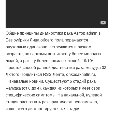
Общие принципы диагностики рака Автор admin в
Без рубрики Лица обоего пола поражаются
опухолями одинаково, встречаются в разном
возрасте, но саркомы возникают у более молодых
людей, а рак – у более пожилых людей. 19/10/ ·
Простой способ ранней диагностики рака желудка 02
Лютого Поділитися RSS Лента, onkosakhalin.ru,
Пізнавальні новини. Существуют 5 стадий рака
желудка (от 0 до 4), каждая из которых имеет свои
специфические симптомы. На начальной, нулевой
стадии распознать рак практически невозможно,
чаще всего диагностируется 4-я стадия.