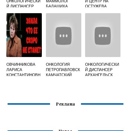
ОНКОЛОГИЧЕСКИ
МАММОЛОГ
Й ЦЕНТР НА
Й ДИСПАНСЕР
БАЛАШИХА
ОСТУЖЕВА
ОФИЦИАЛЬНЫЙ
ТЕЛЕФОН
САЙТ
ОВЧИННИКОВА
ОНКОЛОГИЯ
ОНКОЛОГИЧЕСКИ
ЛАРИСА
ПЕТРОПАВЛОВСК
Й ДИСПАНСЕР
КОНСТАНТИНОВН
КАМЧАТСКИЙ
АРХАНГЕЛЬСК
А ОНКОЛОГ
РЕГИСТРАТУРА
ОФИЦИАЛЬНЫЙ
БИОГРАФИЯ
Реклама