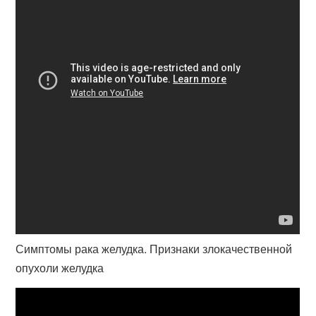
Симптомы рака желудка. Признаки злокачественной
опухоли желудка