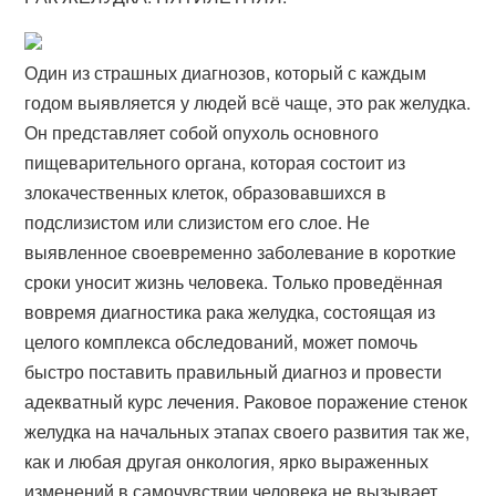
Один из страшных диагнозов, который с каждым
годом выявляется у людей всё чаще, это рак желудка.
Он представляет собой опухоль основного
пищеварительного органа, которая состоит из
злокачественных клеток, образовавшихся в
подслизистом или слизистом его слое. Не
выявленное своевременно заболевание в короткие
сроки уносит жизнь человека. Только проведённая
вовремя диагностика рака желудка, состоящая из
целого комплекса обследований, может помочь
быстро поставить правильный диагноз и провести
адекватный курс лечения. Раковое поражение стенок
желудка на начальных этапах своего развития так же,
как и любая другая онкология, ярко выраженных
изменений в самочувствии человека не вызывает.