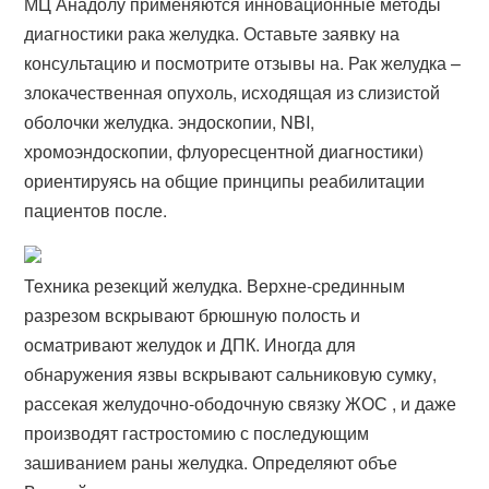
МЦ Анадолу применяются инновационные методы
диагностики рака желудка. Оставьте заявку на
консультацию и посмотрите отзывы на. Рак желудка –
злокачественная опухоль, исходящая из слизистой
оболочки желудка. эндоскопии, NBI,
хромоэндоскопии, флуоресцентной диагностики​)
ориентируясь на общие принципы реабилитации
пациентов после.
Техника резекций желудка. Верхне-срединным
разрезом вскрывают брюшную полость и
осматривают желудок и ДПК. Иногда для
обнаружения язвы вскрывают сальниковую сумку,
рассекая желудочно-ободочную связку ЖОС , и даже
производят гастростомию с последующим
зашиванием раны желудка. Определяют объе