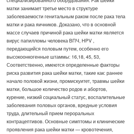
специализированного оборудования. Рак шейки
матки занимает третье место в структуре
заболеваемости генитальным раком после рака тела
матки и рака яичников. Доказано, что в основной
массе случаев причиной рака шейки матки является
вирус папилломы человека ВПЧ, HPV ,
передающийся половым путем, особенно его
высокоонкогенные штаммы: 16,18, 45, 53,
Соответственно, имеются определенные факторы
риска развития рака шейки матки, такие как: раннее
начало половой жизни, промискуитет, травмы шейки
матки, большое количество родов и абортов,
курение, низкий социальный статус, воспалительные
заболевания половых органов, вредные условия
труда, длительный прием пероральных
контрацептивов. Основные симптомы и клинические
проявления рака шейки матки — кровотечения,