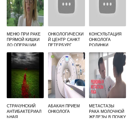
МЕНЮ ПРИ РАКЕ
ОНКОЛОГИЧЕСКИ
КОНСУЛЬТАЦИЯ
ПРЯМОЙ КИШКИ
Й ЦЕНТР САНКТ
ОНКОЛОГА
ДО ОПЕРАЦИИ
ПЕТЕРБУРГ
РОДИНКИ
ОФИЦИАЛЬНЫЙ
САЙТ
СТРАЧУНСКИЙ
АБАКАН ПРИЕМ
МЕТАСТАЗЫ
АНТИБАКТЕРИАЛ
ОНКОЛОГА
РАКА МОЛОЧНОЙ
ЬНАЯ
ЖЕЛЕЗЫ В ПОЧКУ
ХИМИОТЕРАПИЯ