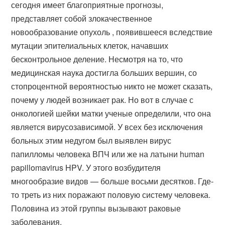
сегодня имеет благоприятные прогнозы,
представляет собой злокачественное
новообразование опухоль , появившееся вследствие
мутации эпителиальных клеток, начавших
бесконтрольное деление. Несмотря на то, что
медицинская наука достигла больших вершин, со
стопроцентной вероятностью никто не может сказать,
почему у людей возникает рак. Но вот в случае с
онкологией шейки матки ученые определили, что она
является вирусозависимой. У всех без исключения
больных этим недугом был выявлен вирус
папилломы человека ВПЧ или же на латыни human
papillomavirus HPV. У этого возбудителя
многообразие видов — больше восьми десятков. Где-
то треть из них поражают половую систему человека.
Половина из этой группы вызывают раковые
заболевания.