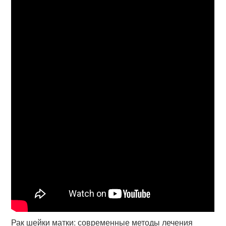
Рак шейки матки: современные методы лечения