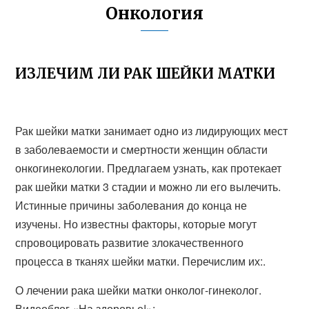
Онкология
ИЗЛЕЧИМ ЛИ РАК ШЕЙКИ МАТКИ
Рак шейки матки занимает одно из лидирующих мест
в заболеваемости и смертности женщин области
онкогинекологии. Предлагаем узнать, как протекает
рак шейки матки 3 стадии и можно ли его вылечить.
Истинные причины заболевания до конца не
изучены. Но известны факторы, которые могут
спровоцировать развитие злокачественного
процесса в тканях шейки матки. Перечислим их:.
О лечении рака шейки матки онколог-гинеколог.
Видеоблог «На здоровье!»: