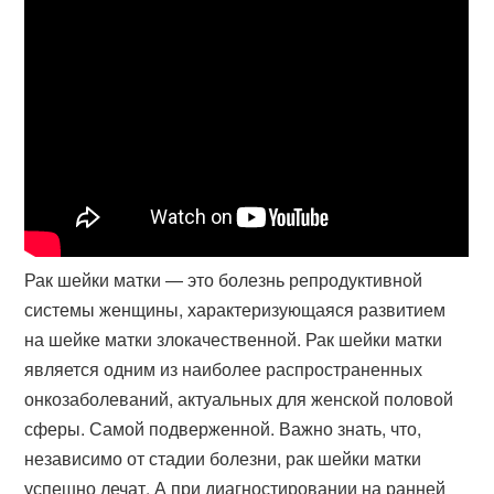
Рак шейки матки — это болезнь репродуктивной
системы женщины, характеризующаяся развитием
на шейке матки злокачественной. Рак шейки матки
является одним из наиболее распространенных
онкозаболеваний, актуальных для женской половой
сферы. Самой подверженной. Важно знать, что,
независимо от стадии болезни, рак шейки матки
успешно лечат. А при диагностировании на ранней