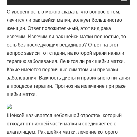
С уверенностью можно сказать, что вопрос о том,
лечится ли рак шейки матки, волнует большинство
женщин. Ответ положительный, этот вид рака
излечим. Излечим ли рак шейки матки полностью, то
есть без последующих рецидивов? Ответ на этот
вопрос зависит от стадии, на которой врачи начали
терапию заболевания. Лечится ли рак шейки матки.
Какие имеются первичные симптомы и признаки
заболевания. Важность диеты и правильного питания
в процессе терапии. Прогноз на излечение при раке
шейки матки.
Шейкой называется небольшой отросток, который
отходит от нижней части матки и соединяет ее с
влагалищем. Рак шейки матки, лечение которого