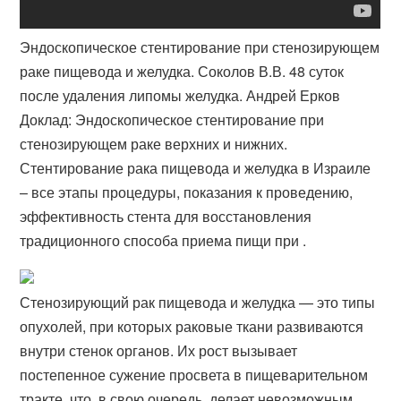
Эндоскопическое стентирование при стенозирующем
раке пищевода и желудка. Соколов В.В. 48 суток
после удаления липомы желудка. Андрей Ерков
Доклад‬: Эндоскопическое стентирование при
стенозирующем ‪‎раке‬ верхних и нижних.
Стентирование рака пищевода и желудка в Израиле
– все этапы процедуры, показания к проведению,
эффективность стента для восстановления
традиционного способа приема пищи при .
Стенозирующий рак пищевода и желудка — это типы
опухолей, при которых раковые ткани развиваются
внутри стенок органов. Их рост вызывает
постепенное сужение просвета в пищеварительном
тракте, что, в свою очередь, делает невозможным