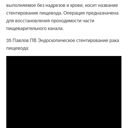
выполняемое без надрезов и крови, носит название
стентирование пищевода. Операция предназначена
для восстановления проходимости части
пищеварительного канала.
35 Павлов ПВ Эндоскопическое стентирование рака
пищевода: