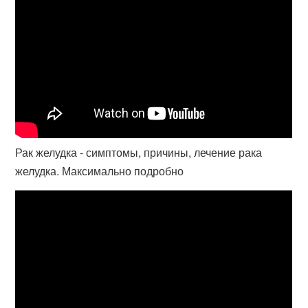
Рак желудка - симптомы, причины, лечение рака
желудка. Максимально подробно