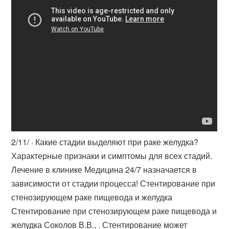
2/11/ · Какие стадии выделяют при раке желудка?
Характерные признаки и симптомы для всех стадий.
Лечение в клинике Медицина 24/7 назначается в
зависимости от стадии процесса! Стентирование при
стенозирующем раке пищевода и желудка
Стентирование при стенозирующем раке пищевода и
желудка Соколов В.В., . Стентирование может