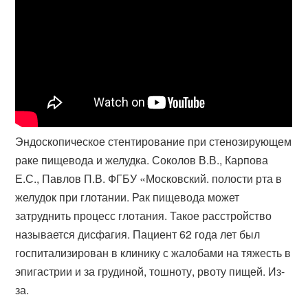
Эндоскопическое стентирование при стенозирующем
раке пищевода и желудка. Соколов В.В., Карпова
Е.С., Павлов П.В. ФГБУ «Московский. полости рта в
желудок при глотании. Рак пищевода может
затруднить процесс глотания. Такое расстройство
называется дисфагия. Пациент 62 года лет был
госпитализирован в клинику с жалобами на тяжесть в
эпигастрии и за грудиной, тошноту, рвоту пищей. Из-
за.