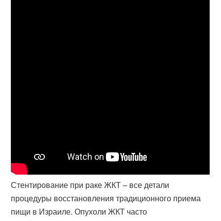
Стентирование при раке ЖКТ – все детали
процедуры восстановления традиционного приема
пищи в Израиле. Опухоли ЖКТ часто