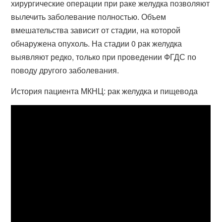
хирургические операции при раке желудка позволяют
вылечить заболевание полностью. Объем
вмешательства зависит от стадии, на которой
обнаружена опухоль. На стадии 0 рак желудка
выявляют редко, только при проведении ФГДС по
поводу другого заболевания.
История пациента МКНЦ: рак желудка и пищевода