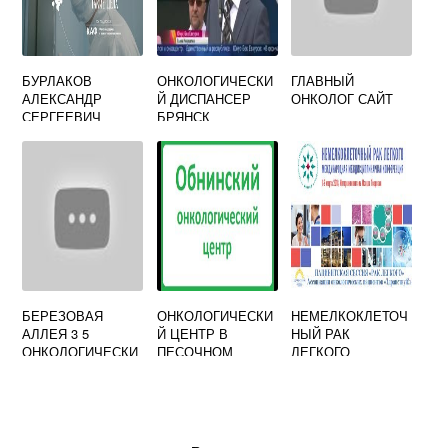
БУРЛАКОВ
ОНКОЛОГИЧЕСКИ
ГЛАВНЫЙ
АЛЕКСАНДР
Й ДИСПАНСЕР
ОНКОЛОГ САЙТ
СЕРГЕЕВИЧ
БРЯНСК
ХИРУРГ ОНКОЛОГ
ОФИЦИАЛЬНЫЙ
САЙТ
БЕРЕЗОВАЯ
ОНКОЛОГИЧЕСКИ
НЕМЕЛКОКЛЕТОЧ
АЛЛЕЯ 3 5
Й ЦЕНТР В
НЫЙ РАК
ОНКОЛОГИЧЕСКИ
ПЕСОЧНОМ
ЛЕГКОГО
Й ЦЕНТР
ОФИЦИАЛЬНЫЙ
КЛИНИЧЕСКИЕ
ОФИЦИАЛЬНЫЙ
САЙТ
РЕКОМЕНДАЦИИ