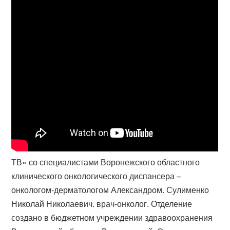
ТВ» со специалистами Воронежского областного
клинического онкологического диспансера –
онкологом-дерматологом Александром. Сулименко
Николай Николаевич. врач-онколог. Отделение
создано в бюджетном учреждении здравоохранения