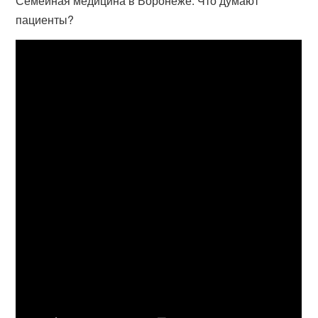
Семейная медицина в Воронеже. Что думают
пациенты?