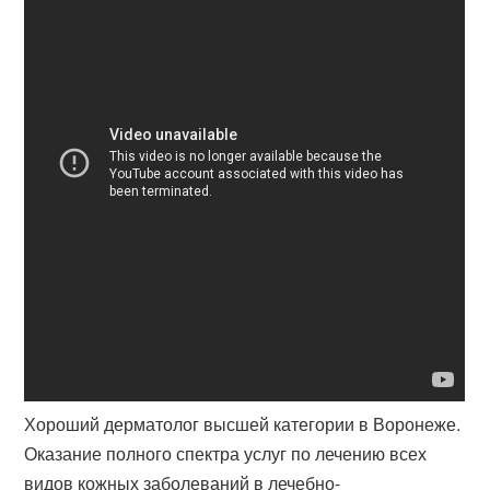
Хороший дерматолог высшей категории в Воронеже.
Оказание полного спектра услуг по лечению всех
видов кожных заболеваний в лечебно-