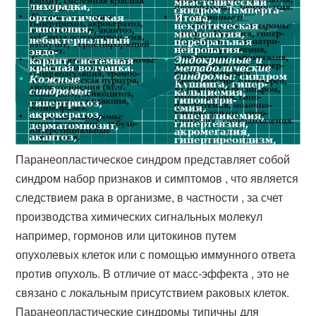
Паранеопластическое синдром представляет собой
синдром набор признаков и симптомов , что является
следствием рака в организме, в частности , за счет
производства химических сигнальных молекул
например, гормонов или цитокинов путем
опухолевых клеток или с помощью иммунного ответа
против опухоль. В отличие от масс-эффекта , это не
связано с локальным присутствием раковых клеток.
Паранеопластические синдромы типичны для