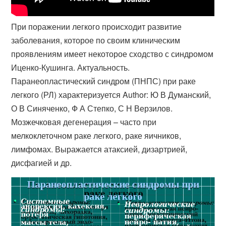
При поражении легкого происходит развитие
заболевания, которое по своим клиническим
проявлениям имеет некоторое сходство с синдромом
Иценко-Кушинга. Актуальность.
Паранеопластический синдром (ПНПС) при раке
легкого (РЛ) характеризуется Author: Ю В Думанский,
О В Синяченко, Ф А Степко, С Н Верзилов.
Мозжечковая дегенерация – часто при
мелкоклеточном раке легкого, раке яичников,
лимфомах. Выражается атаксией, дизартрией,
дисфагией и др.