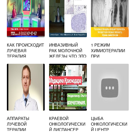
КАК ПРОИСХОДИТ
ИНВАЗИВНЫЙ
1 РЕЖИМ
ЛУЧЕВАЯ
РАК МОЛОЧНОЙ
ХИМИОТЕРАПИИ
ТЕРАПИЯ
ЖЕЛЕЗЫ ЧТО ЭТО
ПРИ
ТАКОЕ
ТУБЕРКУЛЕЗЕ
АППАРАТЫ
КРАЕВОЙ
ЦЫБА
ЛУЧЕВОЙ
ОНКОЛОГИЧЕСКИ
ОНКОЛОГИЧЕСКИ
ТЕРАПИИ
Й ДИСПАНСЕР
Й ЦЕНТР
КРАСНОДАР
ОФИЦИАЛЬНЫЙ