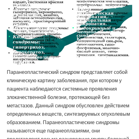
Паранеопластический синдром представляет собой
клиническую картину заболевания, при котором у
пациента наблюдаются системные проявления
злокачественной болезни, протекающей без
метастазов. Данный синдром обусловлен действием
определенных веществ, синтезируемых опухолевым
образованием. Паранеопластические синдромы
называются еще паранеоплазиями, они
представляют весьма разнородную группу болезней,